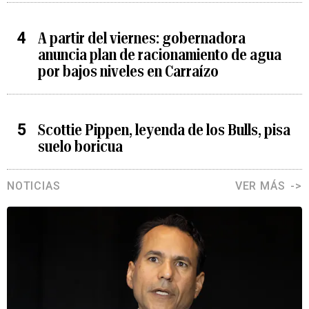
A partir del viernes: gobernadora
anuncia plan de racionamiento de agua
por bajos niveles en Carraízo
Scottie Pippen, leyenda de los Bulls, pisa
suelo boricua
NOTICIAS
VER MÁS