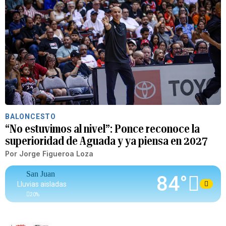
BALONCESTO
“No estuvimos al nivel”: Ponce reconoce la
superioridad de Aguada y ya piensa en 2027
Por
Jorge Figueroa Loza
San Juan
84°
Lluvias aisladas
20
%