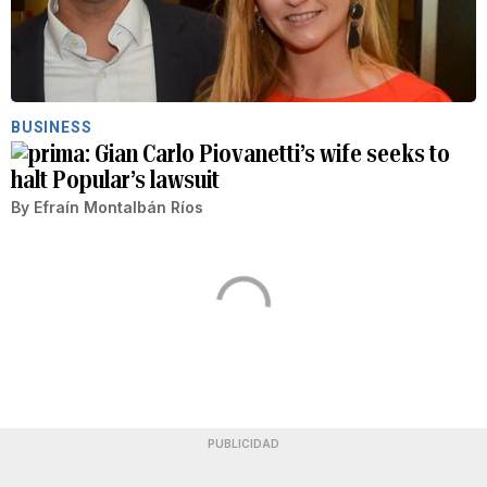
BUSINESS
Gian Carlo Piovanetti’s wife seeks to
halt Popular’s lawsuit
By
Efraín Montalbán Ríos
PUBLICIDAD