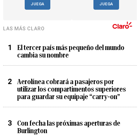
JUEGA
JUEGA
LAS MÁS CLARO
El tercer país más pequeño del mundo
cambia su nombre
Aerolínea cobrará a pasajeros por
utilizar los compartimentos superiores
para guardar su equipaje “carry-on”
Con fecha las próximas aperturas de
Burlington