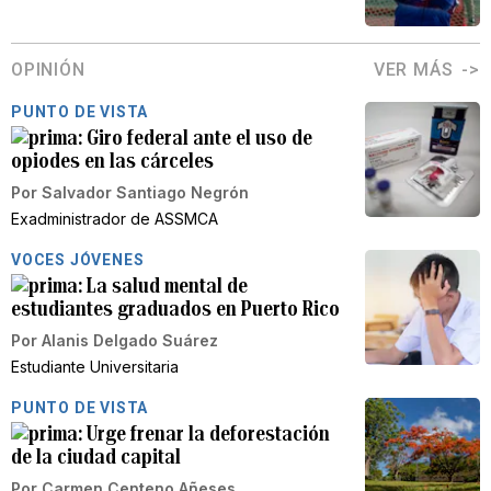
OPINIÓN
VER MÁS
PUNTO DE VISTA
Giro federal ante el uso de
opiodes en las cárceles
Por
Salvador Santiago Negrón
Exadministrador de ASSMCA
VOCES JÓVENES
La salud mental de
estudiantes graduados en Puerto Rico
Por
Alanis Delgado Suárez
Estudiante Universitaria
PUNTO DE VISTA
Urge frenar la deforestación
de la ciudad capital
Por
Carmen Centeno Añeses