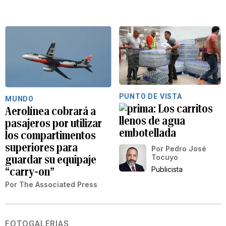
PUNTO DE VISTA
MUNDO
Los carritos
Aerolínea cobrará a
llenos de agua
pasajeros por utilizar
embotellada
los compartimentos
superiores para
Por
Pedro José
Tocuyo
guardar su equipaje
Publicista
“carry-on”
Por
The Associated Press
FOTOGALERÍAS