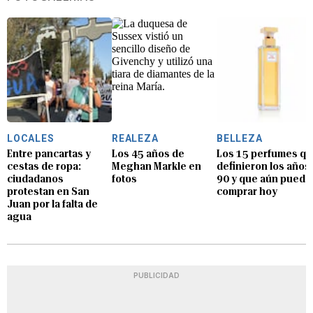
LOCALES
REALEZA
BELLEZA
Entre pancartas y
Los 45 años de
Los 15 perfumes q
cestas de ropa:
Meghan Markle en
definieron los años
ciudadanos
fotos
90 y que aún puede
protestan en San
comprar hoy
Juan por la falta de
agua
PUBLICIDAD