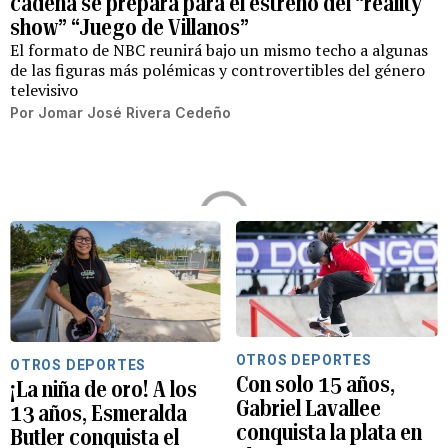
cadena se prepara para el estreno del “reality
show” “Juego de Villanos”
El formato de NBC reunirá bajo un mismo techo a algunas
de las figuras más polémicas y controvertibles del género
televisivo
Por
Jomar José Rivera Cedeño
OTROS DEPORTES
OTROS DEPORTES
Con solo 15 años,
¡La niña de oro! A los
Gabriel Lavallee
13 años, Esmeralda
conquista la plata en
Butler conquista el