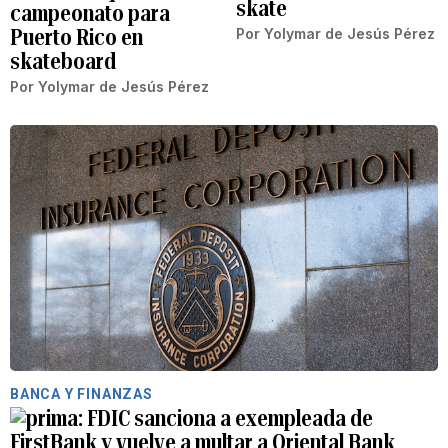
skate
campeonato para
Puerto Rico en
Por
Yolymar de Jesús Pérez
skateboard
Por
Yolymar de Jesús Pérez
BANCA Y FINANZAS
FDIC sanciona a exempleada de
FirstBank y vuelve a multar a Oriental Bank