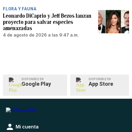
FLORA Y FAUNA
Leonardo DiCaprio y Jeff Bezos lanzan
proyecto para salvar especies
amenazadas
4 de agosto de 2026 a las 9:47 a.m.
DISPONIBLE EN
DISPONIBLE EN
Google Play
App Store
Mi cuenta