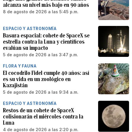
alcanza su nivel más bajo en 90 años
8 de agosto de 2026 a las 5:45 p.m.
ESPACIO Y ASTRONOMÍA
Basura espacial: cohete de SpaceX se
estrella contra la Luna y científicos
evalúan su impacto
5 de agosto de 2026 a las 3:47 p.m.
FLORA Y FAUNA
El cocodrilo Fidel cumple 40 años: así
es su vida en un zoológico en
Kazajistán
5 de agosto de 2026 a las 9:34 a.m.
ESPACIO Y ASTRONOMÍA
Restos de un cohete de SpaceX
colisionarán el miércoles contra la
Luna
4 de agosto de 2026 a las 2:20 p.m.