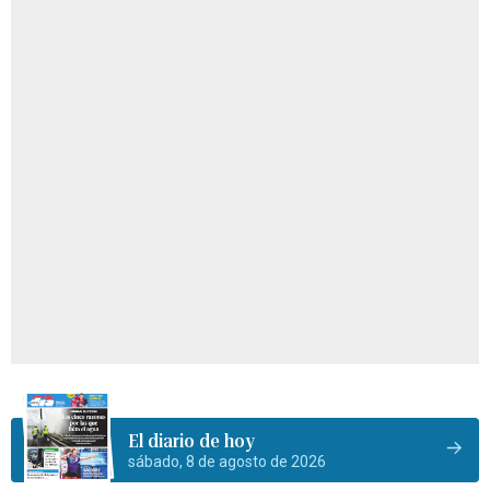
El diario de hoy
sábado, 8 de agosto de 2026