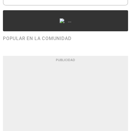
...
POPULAR EN LA COMUNIDAD
PUBLICIDAD