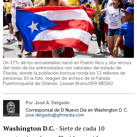
Un 37% de los encuestados nació en Puerto Rico y dos tercios
del resto de los entrevistados son naturales del estado de
Florida, donde la población boricua ronda los 1.2 millones de
personas. En la foto, imagen de archivo de la Parada
Puertorriqueña de Orlando.
(
Josian Bruno/GFR MEDIA
)
Por
José A. Delgado
Corresponsal de El Nuevo Día en Washington D. C.
jose.delgado@gfrmedia.com
Washington D.C.
- Siete de cada 10