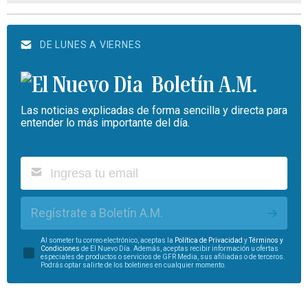
DE LUNES A VIERNES
Boletín A.M.
Las noticias explicadas de forma sencilla y directa para
entender lo más importante del día.
Regístrate a Boletín A.M.
Al someter tu correo electrónico, aceptas la
Política de Privacidad
y
Términos y
Condiciones
de El Nuevo Día. Además, aceptas recibir información u ofertas
especiales de productos o servicios de GFR Media, sus afiliadas o de terceros.
Podrás optar salirte de los boletines en cualquier momento.