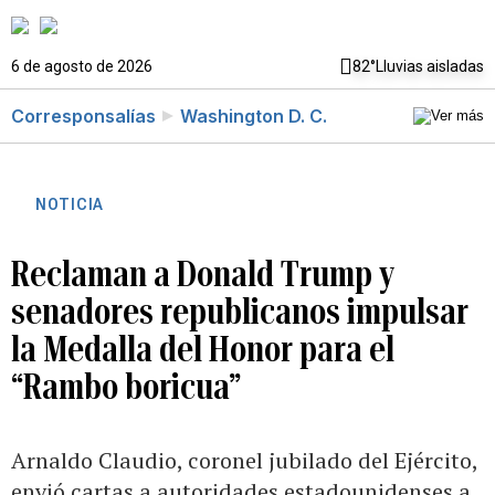
6 de agosto de 2026
82°
Lluvias aisladas
Corresponsalías
Washington D. C.
NOTICIA
Reclaman a Donald Trump y
senadores republicanos impulsar
la Medalla del Honor para el
“Rambo boricua”
Arnaldo Claudio, coronel jubilado del Ejército,
envió cartas a autoridades estadounidenses a