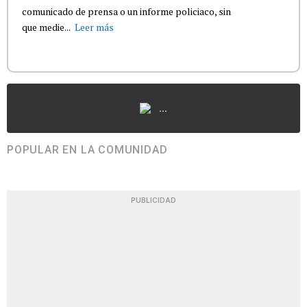
comunicado de prensa o un informe policiaco, sin
que medie...
Leer más
...
POPULAR EN LA COMUNIDAD
PUBLICIDAD