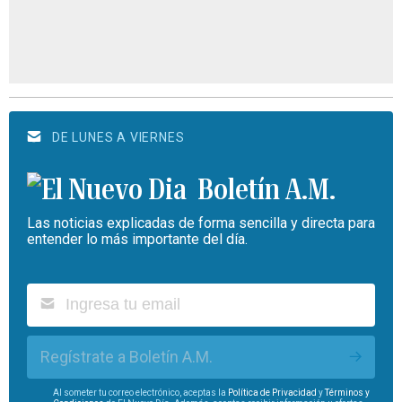
DE LUNES A VIERNES
Boletín A.M.
Las noticias explicadas de forma sencilla y directa para
entender lo más importante del día.
Regístrate a Boletín A.M.
Al someter tu correo electrónico, aceptas la
Política de Privacidad
y
Términos y