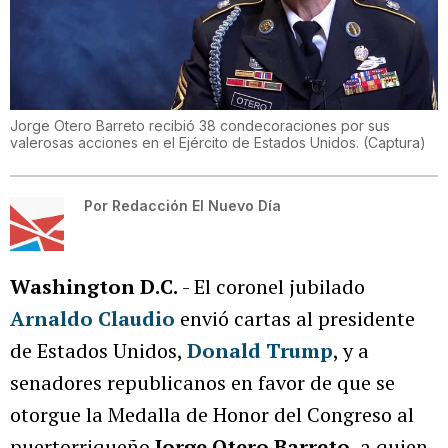
Jorge Otero Barreto recibió 38 condecoraciones por sus
valerosas acciones en el Ejército de Estados Unidos.
(
Captura
)
Por
Redacción El Nuevo Día
Washington D.C.
- El coronel jubilado
Arnaldo Claudio
envió cartas al presidente
de Estados Unidos,
Donald Trump
, y a
senadores republicanos en favor de que se
otorgue la Medalla de Honor del Congreso al
puertorriqueño
Jorge Otero Barreto
, a quien