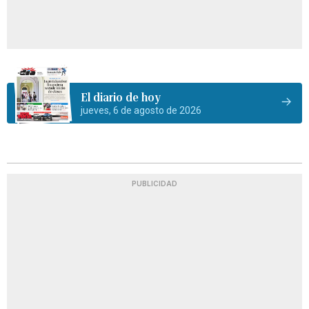
El diario de hoy
jueves, 6 de agosto de 2026
PUBLICIDAD