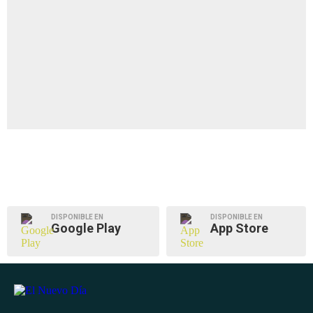
DISPONIBLE EN
DISPONIBLE EN
Google Play
App Store