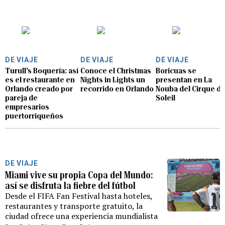
DE VIAJE
DE VIAJE
DE VIAJE
Turull’s Boquería: así
Conoce el Christmas
Boricuas se
es el restaurante en
Nights in Lights un
presentan en La
Orlando creado por
recorrido en Orlando
Nouba del Cirque d
pareja de
Soleil
empresarios
puertorriqueños
DE VIAJE
Miami vive su propia Copa del Mundo:
así se disfruta la fiebre del fútbol
Desde el FIFA Fan Festival hasta hoteles,
restaurantes y transporte gratuito, la
ciudad ofrece una experiencia mundialista