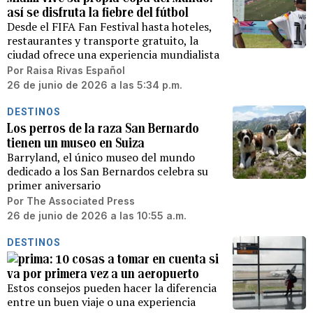
así se disfruta la fiebre del fútbol
Desde el FIFA Fan Festival hasta hoteles,
restaurantes y transporte gratuito, la
ciudad ofrece una experiencia mundialista
Por
Raisa Rivas Español
26 de junio de 2026 a las 5:34 p.m.
DESTINOS
Los perros de la raza San Bernardo
tienen un museo en Suiza
Barryland, el único museo del mundo
dedicado a los San Bernardos celebra su
primer aniversario
Por
The Associated Press
26 de junio de 2026 a las 10:55 a.m.
DESTINOS
10 cosas a tomar en cuenta si
va por primera vez a un aeropuerto
Estos consejos pueden hacer la diferencia
entre un buen viaje o una experiencia