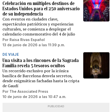
Celebración en múltiples destinos de
Estados Unidos para el 250 aniversario
de su independencia
Con eventos en ciudades clave,
espectáculos patrióticos y experiencias
culturales, se comienza a desplegar el
calendario conmemorativo del 4 de julio
Por
Raisa Rivas Español
13 de junio de 2026 a las 11:39 p.m.
DE VIAJE
Una visita a los rincones de la Sagrada
Familia revela 5 tesoros ocultos
Un recorrido exclusivo por la icónica
basílica de Barcelona desvela secretos,
desde enigmáticas fachadas hasta la cripta
de Gaudí
Por
The Associated Press
10 de junio de 2026 a las 10:47 a.m.
PUBLICIDAD