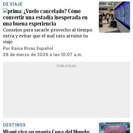
DE VIAJE
¿Vuelo cancelado? Cómo
convertir una estadía inesperada en
una buena experiencia
Consejos para sacarle provecho al tiempo
extra y evitar que el mal rato arruine tu
viaje
Por
Raisa Rivas Español
28 de marzo de 2026 a las 10:07 a.m.
PUBLICIDAD
DESTINOS
Miami vive su propia Copa del Mundo: