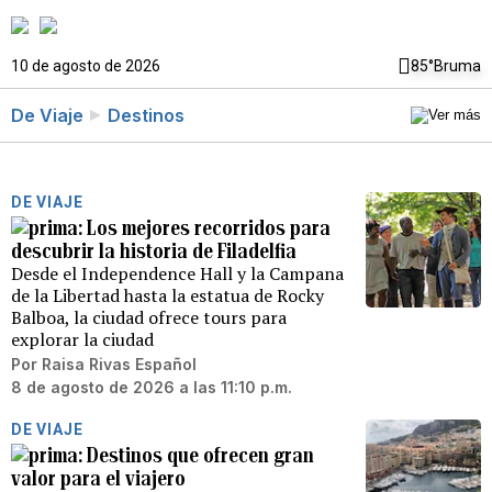
10 de agosto de 2026
85°
Bruma
De Viaje
Destinos
DE VIAJE
Los mejores recorridos para
descubrir la historia de Filadelfia
Desde el Independence Hall y la Campana
de la Libertad hasta la estatua de Rocky
Balboa, la ciudad ofrece tours para
explorar la ciudad
Por
Raisa Rivas Español
8 de agosto de 2026 a las 11:10 p.m.
DE VIAJE
Destinos que ofrecen gran
valor para el viajero