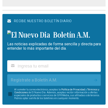
RECIBE NUESTRO BOLETÍN DIARIO
Boletín A.M.
Las noticias explicadas de forma sencilla y directa para
entender lo más importante del día.
Regístrate a Boletín A.M.
Al someter tu correo electrónico, aceptas la
Política de Privacidad
y
Términos y
Condiciones
de El Nuevo Día. Además, aceptas recibir información u ofertas
especiales de productos o servicios de GFR Media, sus afiliadas o de terceros.
Podrás optar salirte de los boletines en cualquier momento.