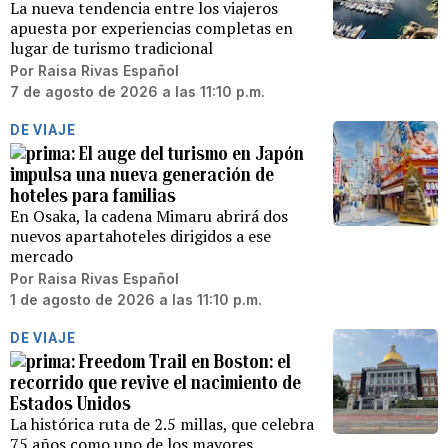
La nueva tendencia entre los viajeros
apuesta por experiencias completas en
lugar de turismo tradicional
Por
Raisa Rivas Español
7 de agosto de 2026 a las 11:10 p.m.
DE VIAJE
El auge del turismo en Japón
impulsa una nueva generación de
hoteles para familias
En Osaka, la cadena Mimaru abrirá dos
nuevos apartahoteles dirigidos a ese
mercado
Por
Raisa Rivas Español
1 de agosto de 2026 a las 11:10 p.m.
DE VIAJE
Freedom Trail en Boston: el
recorrido que revive el nacimiento de
Estados Unidos
La histórica ruta de 2.5 millas, que celebra
75 años como uno de los mayores