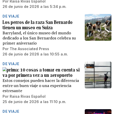
Por
Raisa Rivas Español
26 de junio de 2026 a las 5:34 p.m.
DE VIAJE
Los perros de la raza San Bernardo
tienen un museo en Suiza
Barryland, el único museo del mundo
dedicado a los San Bernardos celebra su
primer aniversario
Por
The Associated Press
26 de junio de 2026 a las 10:55 a.m.
DE VIAJE
10 cosas a tomar en cuenta si
va por primera vez a un aeropuerto
Estos consejos pueden hacer la diferencia
entre un buen viaje o una experiencia
estresante
Por
Raisa Rivas Español
25 de junio de 2026 a las 11:10 p.m.
DE VIAJE