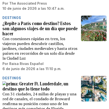
Por
The Associated Press
10 de junio de 2026 a las 10:47 a.m.
DESTINOS
¿Repite a París como destino? Estos
son algunos viajes de un día que puede
hacer
Con conexiones rápidas en tren, los
viajeros pueden descubrir castillos,
jardines, ciudades medievales y hasta otros
países en recorridos de un solo día desde
la Ciudad Luz
Por
Raisa Rivas Español
6 de junio de 2026 a las 11:10 p.m.
DESTINOS
Greater Ft. Lauderdale, un
destino que lo tiene todo
Con 31 ciudades, 24 millas de playas y una
red de canales, el condado de Broward
reafirma su posición como uno de los
destinos más completos de Florida