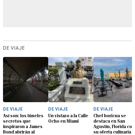
DE VIAJE
DE VIAJE
DE VIAJE
DE VIAJE
Así son: los túneles
Un vistazo a la Calle
Chef boricua se
secretos que
Ocho en Miami
destaca en San
inspiraron a James
Agustín, Florida con
Bond abrirán al
su oferta culinaria