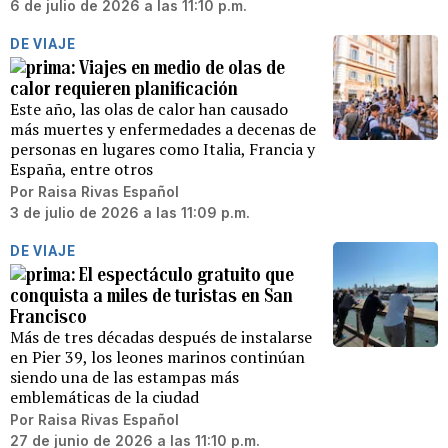
6 de julio de 2026 a las 11:10 p.m.
DE VIAJE
Viajes en medio de olas de
calor requieren planificación
Este año, las olas de calor han causado
más muertes y enfermedades a decenas de
personas en lugares como Italia, Francia y
España, entre otros
Por
Raisa Rivas Español
3 de julio de 2026 a las 11:09 p.m.
DE VIAJE
El espectáculo gratuito que
conquista a miles de turistas en San
Francisco
Más de tres décadas después de instalarse
en Pier 39, los leones marinos continúan
siendo una de las estampas más
emblemáticas de la ciudad
Por
Raisa Rivas Español
27 de junio de 2026 a las 11:10 p.m.