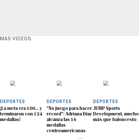
MÁS VIDEOS
DEPORTES
DEPORTES
DEPORTES
¡La meta era 100… y
“No juego para hacer
JUMP Sports
terminaron con 124
récord”: Adriana Díaz
Development, mucho
medallas!
alcanza las 16
más que baloncesto
medallas
centroamericanas