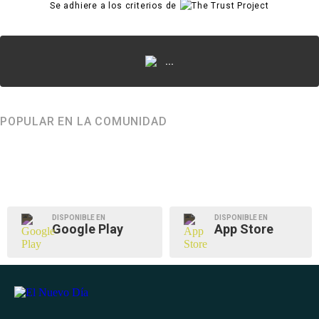
Se adhiere a los criterios de
...
POPULAR EN LA COMUNIDAD
DISPONIBLE EN
DISPONIBLE EN
Google Play
App Store