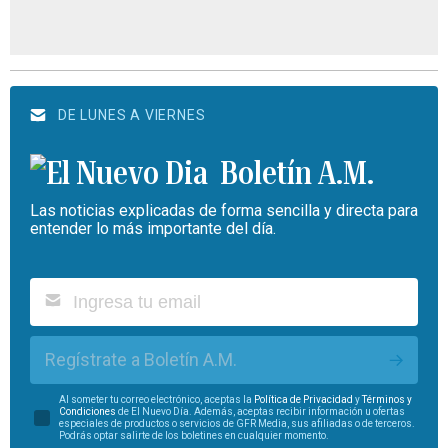
DE LUNES A VIERNES
Boletín A.M.
Las noticias explicadas de forma sencilla y directa para
entender lo más importante del día.
Regístrate a Boletín A.M.
Al someter tu correo electrónico, aceptas la
Política de Privacidad
y
Términos y
Condiciones
de El Nuevo Día. Además, aceptas recibir información u ofertas
especiales de productos o servicios de GFR Media, sus afiliadas o de terceros.
Podrás optar salirte de los boletines en cualquier momento.