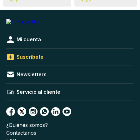
Mi cuenta
Suscríbete
Newsletters
Servicio al cliente
¿Quiénes somos?
Contáctanos