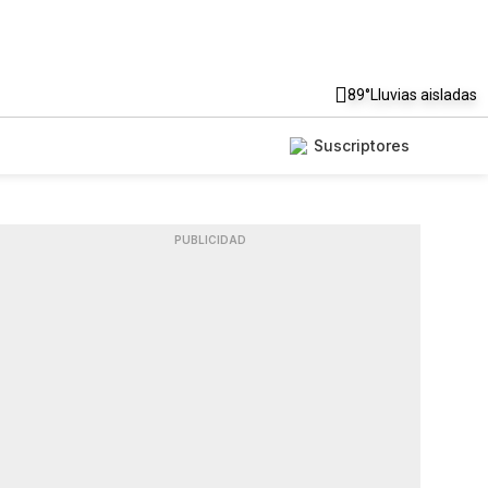
89°
Lluvias aisladas
Suscriptores
PUBLICIDAD