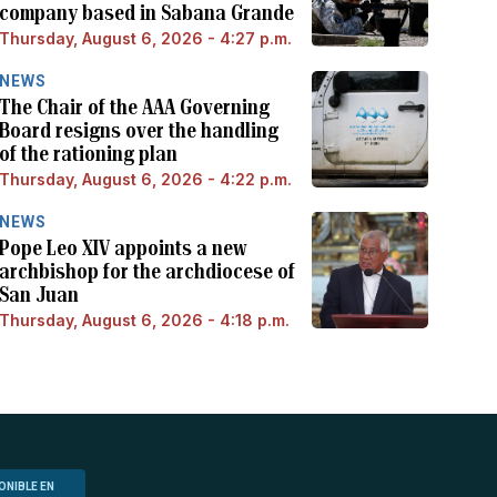
company based in Sabana Grande
Thursday, August 6, 2026 - 4:27 p.m.
NEWS
The Chair of the AAA Governing
Board resigns over the handling
of the rationing plan
Thursday, August 6, 2026 - 4:22 p.m.
NEWS
Pope Leo XIV appoints a new
archbishop for the archdiocese of
San Juan
Thursday, August 6, 2026 - 4:18 p.m.
ONIBLE EN