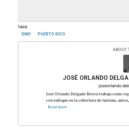
TAGS
DMO
PUERTO RICO
ABOUT 
JOSÉ ORLANDO DELGA
joseorlando.d
José Orlando Delgado Rivera trabaja como rep
con enfoque en la cobertura de turismo, autos,
Read more