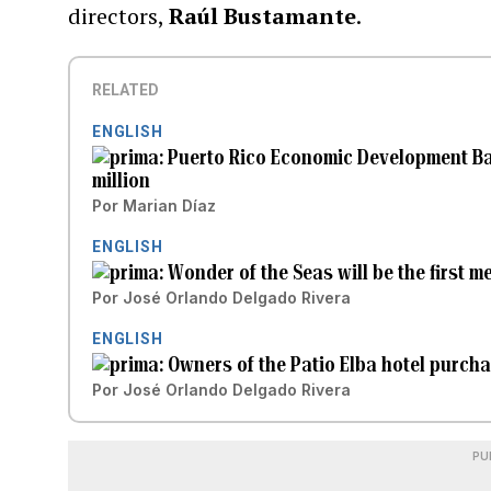
directors,
Raúl Bustamante
.
RELATED
ENGLISH
Puerto Rico Economic Development Ban
million
Por
Marian Díaz
ENGLISH
Wonder of the Seas will be the first m
Por
José Orlando Delgado Rivera
ENGLISH
Owners of the Patio Elba hotel purch
Por
José Orlando Delgado Rivera
PU