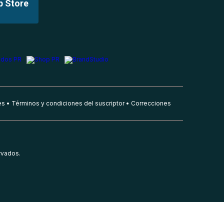
p Store
es
Términos y condiciones del suscriptor
Correcciones
rvados.