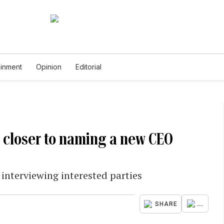
ainment
Opinion
Editorial
s closer to naming a new CEO
interviewing interested parties
...
SHARE