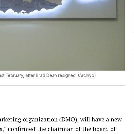
ast February, after Brad Dean resigned.
(
Archivo
)
arketing organization (DMO), will have a new
ays,” confirmed the chairman of the board of