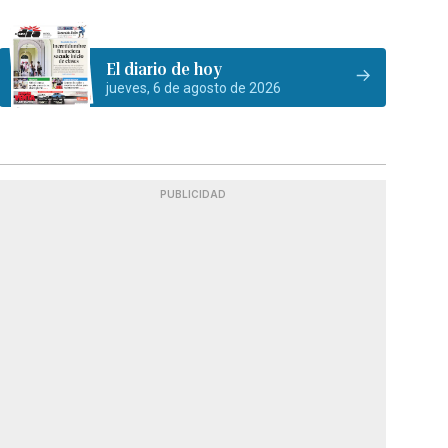
El diario de hoy
jueves, 6 de agosto de 2026
PUBLICIDAD