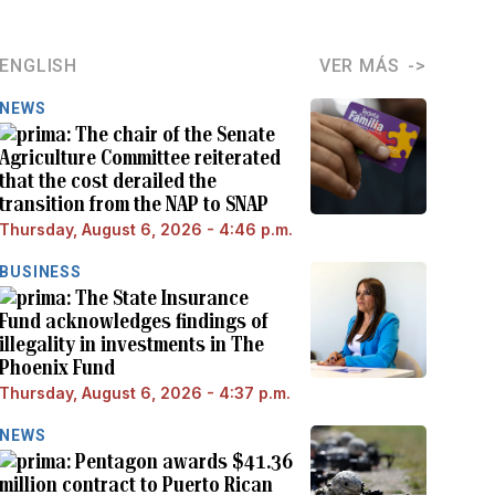
ENGLISH
VER MÁS
NEWS
The chair of the Senate
Agriculture Committee reiterated
that the cost derailed the
transition from the NAP to SNAP
Thursday, August 6, 2026 - 4:46 p.m.
BUSINESS
The State Insurance
Fund acknowledges findings of
illegality in investments in The
Phoenix Fund
Thursday, August 6, 2026 - 4:37 p.m.
NEWS
Pentagon awards $41.36
million contract to Puerto Rican