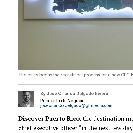
The entity began the recruitment process for a new CEO l
By
José Orlando Delgado Rivera
Periodista de Negocios
joseorlando.delgado@gfrmedia.com
Discover Puerto Rico
, the destination m
chief executive officer “in the next few d