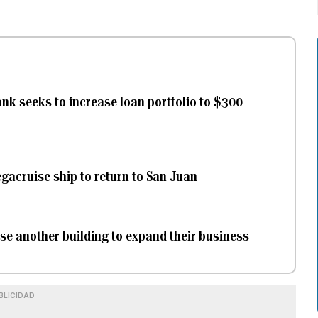
k seeks to increase loan portfolio to $300
egacruise ship to return to San Juan
ase another building to expand their business
BLICIDAD