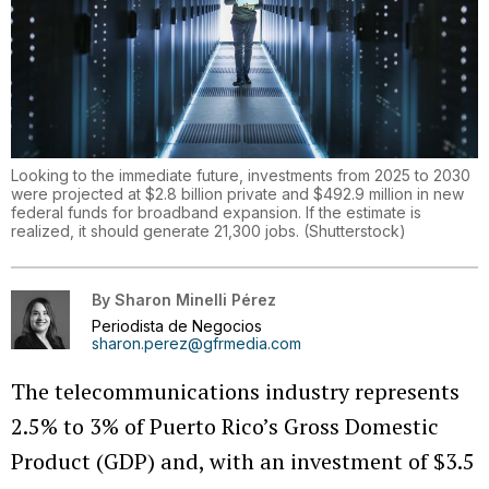
Looking to the immediate future, investments from 2025 to 2030
were projected at $2.8 billion private and $492.9 million in new
federal funds for broadband expansion. If the estimate is
realized, it should generate 21,300 jobs.
(
Shutterstock
)
By
Sharon Minelli Pérez
Periodista de Negocios
sharon.perez@gfrmedia.com
The telecommunications industry represents
2.5% to 3% of Puerto Rico’s Gross Domestic
Product (GDP) and, with an investment of $3.5