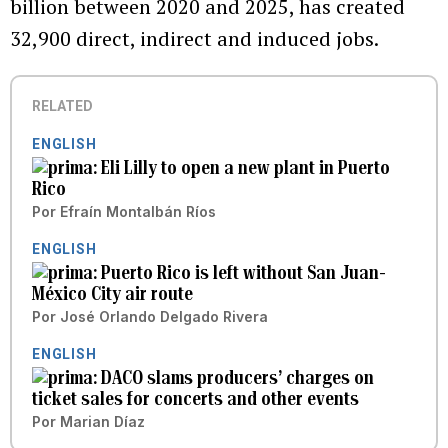
billion between 2020 and 2025, has created
32,900 direct, indirect and induced jobs.
RELATED
ENGLISH
Eli Lilly to open a new plant in Puerto
Rico
Por
Efraín Montalbán Ríos
ENGLISH
Puerto Rico is left without San Juan-
México City air route
Por
José Orlando Delgado Rivera
ENGLISH
DACO slams producers’ charges on
ticket sales for concerts and other events
Por
Marian Díaz