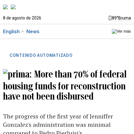
8 de agosto de 2026
89°
Bruma
English
News
CONTENIDO AUTOMATIZADO
More than 70% of federal
housing funds for reconstruction
have not been disbursed
The progress of the first year of Jenniffer
Gonzalez's administration was minimal
compared to Pedro Pierluisi's.