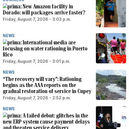
New Amazon facility in
Dorado: will packages arrive faster?
Friday, August 7, 2026 - 3:03 p.m.
NEWS
International media are
focusing on water rationing in Puerto
Rico
Friday, August 7, 2026 - 3:01 p.m.
NEWS
“The recovery will vary”: Rationing
begins as the AAA reports on the
gradual restoration of service in Cupey
Friday, August 7, 2026 - 2:52 p.m.
NEWS
A failed debut: glitches in the
new ERP system cause payment delays
and threaten service delivery