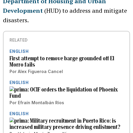
Department of Housing and Urban
Development
(HUD) to address and mitigate
disasters.
RELATED
ENGLISH
First attempt to remove barge grounded off El
Morro fails
Por
Alex Figueroa Cancel
ENGLISH
OCIF orders the liquidation of Phoenix
Fund
Por
Efraín Montalbán Ríos
ENGLISH
Military recruitment in Puerto Rico: is
increased military presence driving enlistment?