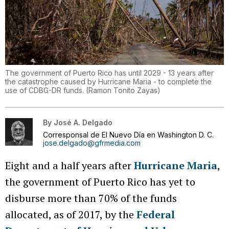
The government of Puerto Rico has until 2029 - 13 years after
the catastrophe caused by Hurricane Maria - to complete the
use of CDBG-DR funds.
(
Ramon Tonito Zayas
)
By
José A. Delgado
Corresponsal de El Nuevo Día en Washington D. C.
jose.delgado@gfrmedia.com
Eight and a half years after
Hurricane Maria
,
the government of Puerto Rico has yet to
disburse more than 70% of the funds
allocated, as of 2017, by the
Federal