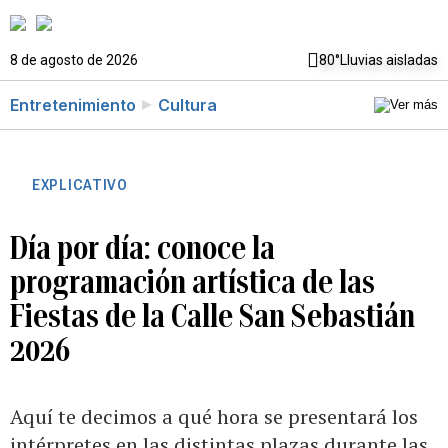
8 de agosto de 2026
80°
Lluvias aisladas
Entretenimiento
Cultura
EXPLICATIVO
Día por día: conoce la
programación artística de las
Fiestas de la Calle San Sebastián
2026
Aquí te decimos a qué hora se presentará los
intérpretes en las distintas plazas durante las