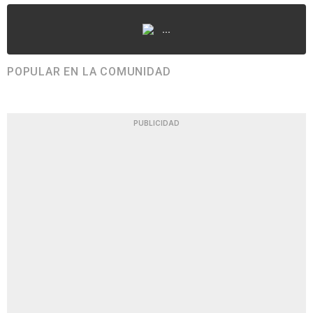
...
POPULAR EN LA COMUNIDAD
PUBLICIDAD