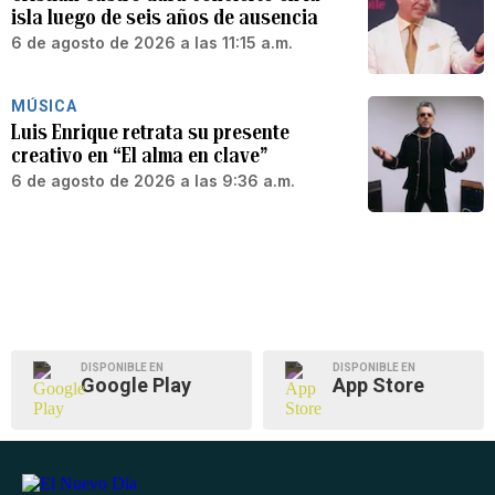
isla luego de seis años de ausencia
6 de agosto de 2026 a las 11:15 a.m.
MÚSICA
Luis Enrique retrata su presente
creativo en “El alma en clave”
6 de agosto de 2026 a las 9:36 a.m.
DISPONIBLE EN
DISPONIBLE EN
Google Play
App Store