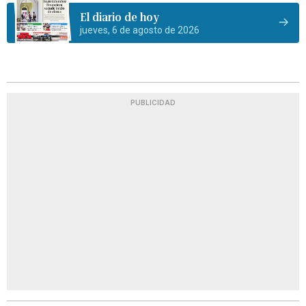
El diario de hoy
jueves, 6 de agosto de 2026
PUBLICIDAD