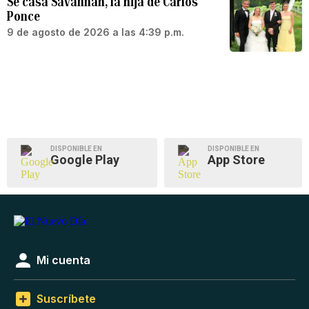
Se casa Savannah, la hija de Carlos
Ponce
9 de agosto de 2026 a las 4:39 p.m.
DISPONIBLE EN
DISPONIBLE EN
Google Play
App Store
Mi cuenta
Suscríbete