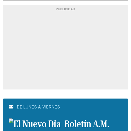
PUBLICIDAD
DE LUNES A VIERNES
Boletín A.M.