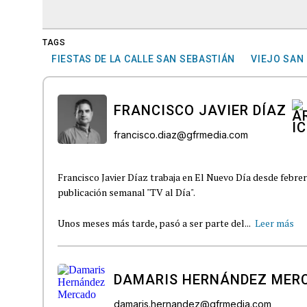
TAGS
FIESTAS DE LA CALLE SAN SEBASTIÁN
VIEJO SAN
FRANCISCO JAVIER DÍAZ
francisco.diaz@gfrmedia.com
Francisco Javier Díaz trabaja en El Nuevo Día desde febre
publicación semanal "TV al Día".
Unos meses más tarde, pasó a ser parte del...
Leer más
DAMARIS HERNÁNDEZ MER
damaris.hernandez@gfrmedia.com