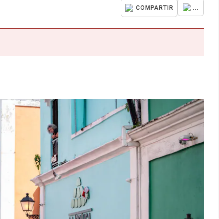
...
COMPARTIR