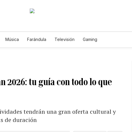
Música
Farándula
Televisión
Gaming
án 2026: tu guía con todo lo que
ividades tendrán una gran oferta cultural y
as de duración