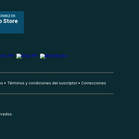
ONIBLE EN
p Store
es
Términos y condiciones del suscriptor
Correcciones
rvados.