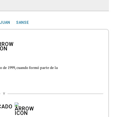
 JUAN
SANSE
ro de 1999, cuando formó parte de la
Y
CADO