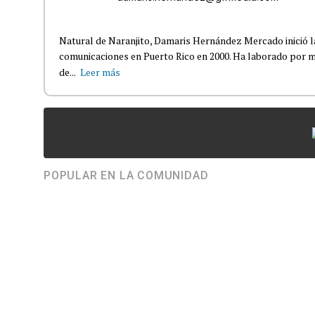
Natural de Naranjito, Damaris Hernández Mercado inició la
comunicaciones en Puerto Rico en 2000. Ha laborado por 
de...
Leer más
POPULAR EN LA COMUNIDAD