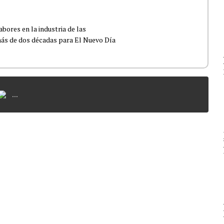
bores en la industria de las
más de dos décadas para El Nuevo Día
...