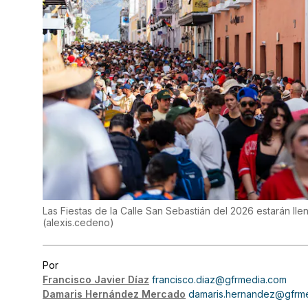
Las Fiestas de la Calle San Sebastián del 2026 estarán ll
(
alexis.cedeno
)
Por
Francisco Javier Díaz
francisco.diaz@gfrmedia.com
Damaris Hernández Mercado
damaris.hernandez@gfrm