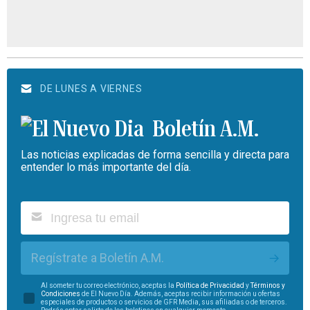
DE LUNES A VIERNES
Boletín A.M.
Las noticias explicadas de forma sencilla y directa para
entender lo más importante del día.
Regístrate a Boletín A.M.
Al someter tu correo electrónico, aceptas la
Política de Privacidad
y
Términos y
Condiciones
de El Nuevo Día. Además, aceptas recibir información u ofertas
especiales de productos o servicios de GFR Media, sus afiliadas o de terceros.