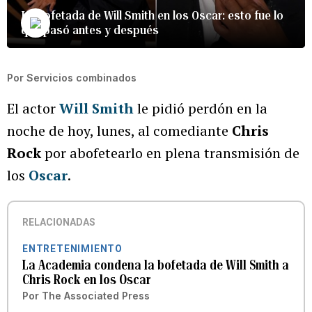
La bofetada de Will Smith en los Oscar: esto fue lo
que pasó antes y después
Por
Servicios combinados
El actor
Will Smith
le pidió perdón en la
noche de hoy, lunes, al comediante
Chris
Rock
por abofetearlo en plena transmisión de
los
Oscar
.
RELACIONADAS
ENTRETENIMIENTO
La Academia condena la bofetada de Will Smith a
Chris Rock en los Oscar
Por
The Associated Press