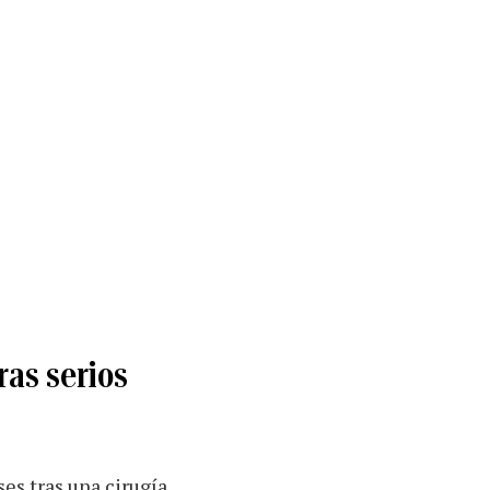
ras serios
es tras una cirugía