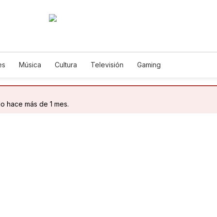
es
Música
Cultura
Televisión
Gaming
do hace más de 1 mes.