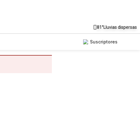
81°
Lluvias dispersas
Suscriptores