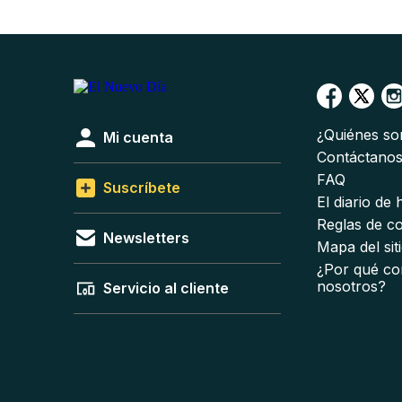
¿Quiénes s
Mi cuenta
Contáctano
FAQ
Suscríbete
El diario de
Reglas de c
Newsletters
Mapa del sit
¿Por qué co
nosotros?
Servicio al cliente