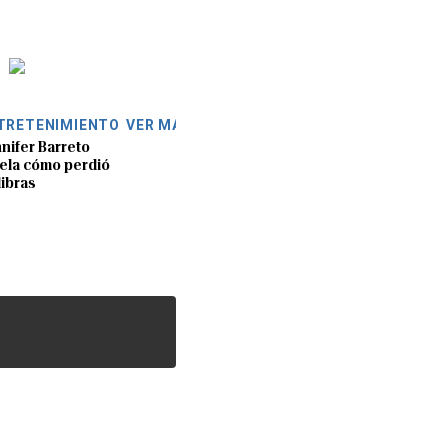
TRETENIMIENTO
VER MÁS
nifer Barreto
ela cómo perdió
libras