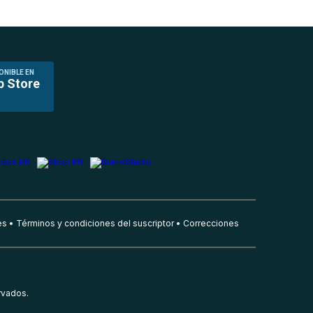
ONIBLE EN
p Store
es
Términos y condiciones del suscriptor
Correcciones
rvados.