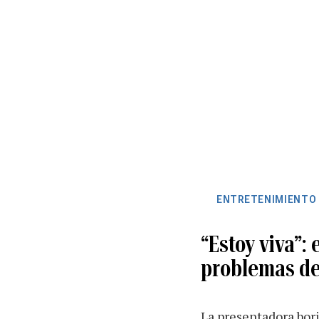
ENTRETENIMIENTO
“Estoy viva”:
problemas de
La presentadora bor