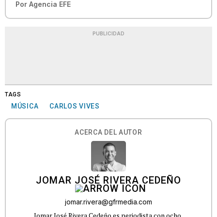
Por
Agencia EFE
PUBLICIDAD
TAGS
MÚSICA
CARLOS VIVES
ACERCA DEL AUTOR
JOMAR JOSÉ RIVERA CEDEÑO
jomar.rivera@gfrmedia.com
Jomar José Rivera Cedeño es periodista con ocho