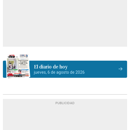
El diario de hoy
jueves, 6 de agosto de 2026
PUBLICIDAD