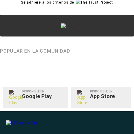
Se adhiere a los criterios de
...
POPULAR EN LA COMUNIDAD
DISPONIBLE EN
DISPONIBLE EN
Google Play
App Store