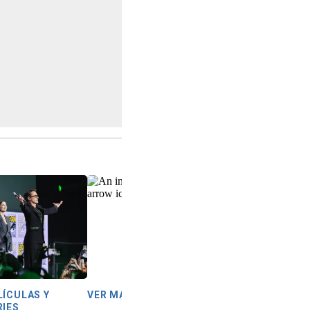
LÍCULAS Y
VER MÁS
RIES