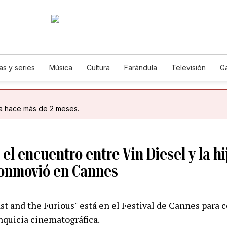
as y series
Música
Cultura
Farándula
Televisión
G
da hace más de 2 meses.
el encuentro entre Vin Diesel y la hi
onmovió en Cannes
st and the Furious" está en el Festival de Cannes para c
anquicia cinematográfica.