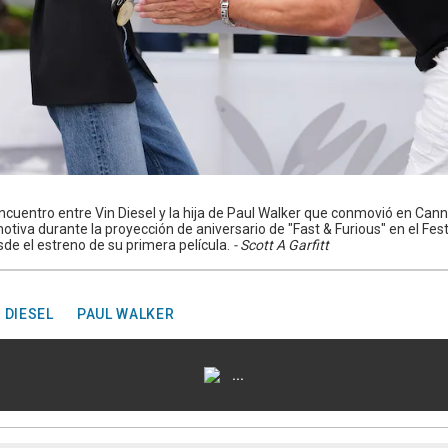
ncuentro entre Vin Diesel y la hija de Paul Walker que conmovió en Canne
iva durante la proyección de aniversario de "Fast & Furious" en el Fest
de el estreno de su primera película.
- Scott A Garfitt
 DIESEL
PAUL WALKER
...