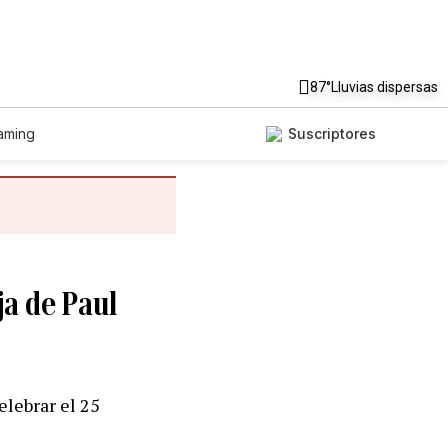
87°
Lluvias dispersas
aming
Suscriptores
ja de Paul
elebrar el 25