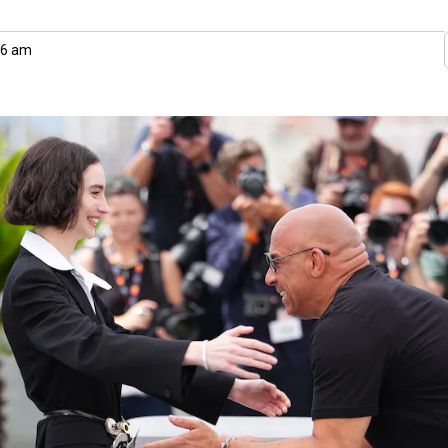
56 am