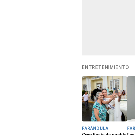
ENTRETENIMIENTO
FARÁNDULA
FA
Gran fiesta de pueblo
Las