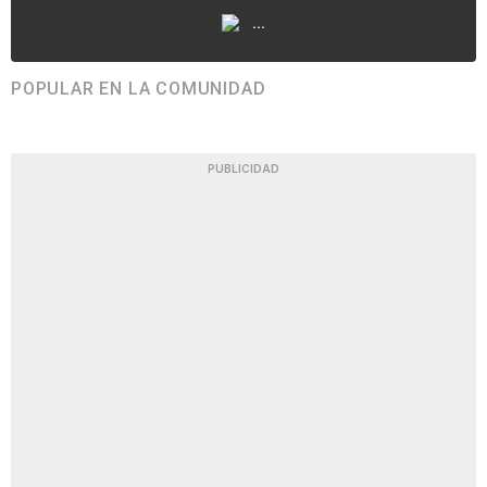
...
POPULAR EN LA COMUNIDAD
PUBLICIDAD