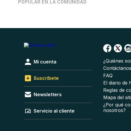
POPULAR EN LA COMUNIDAD
¿Quiénes s
Mi cuenta
Contáctano
FAQ
Suscríbete
El diario de
Reglas de c
Newsletters
Mapa del sit
¿Por qué co
nosotros?
Servicio al cliente