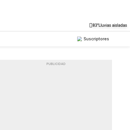
83°
Lluvias aisladas
Suscriptores
PUBLICIDAD