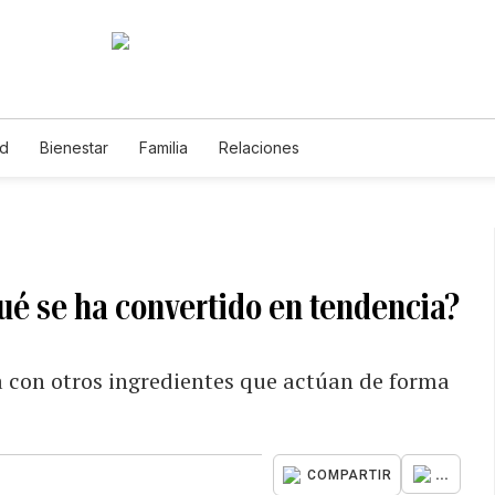
ud
Bienestar
Familia
Relaciones
qué se ha convertido en tendencia?
a con otros ingredientes que actúan de forma
...
COMPARTIR