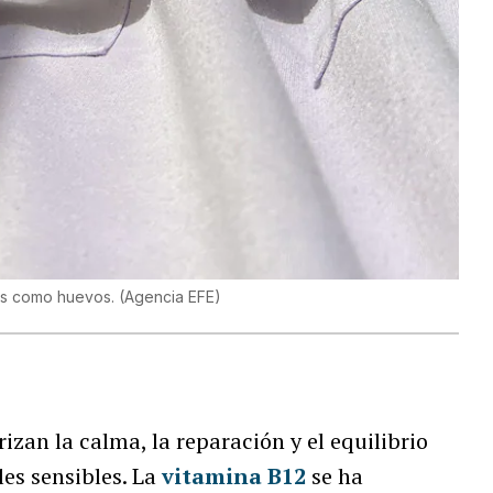
tos como huevos.
(
Agencia EFE
)
izan la calma, la reparación y el equilibrio
es sensibles. La
vitamina B12
se ha