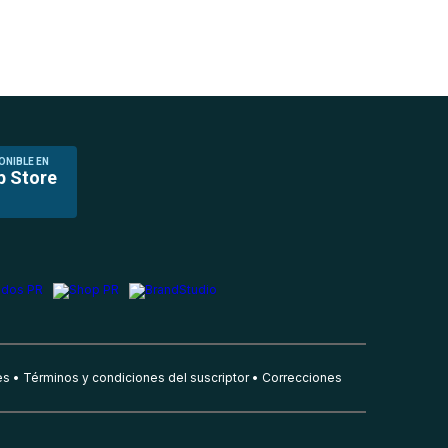
ONIBLE EN
p Store
es
Términos y condiciones del suscriptor
Correcciones