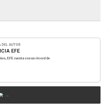
 DEL AUTOR
CIA EFE
 años, EFE cuenta con un récord de
...