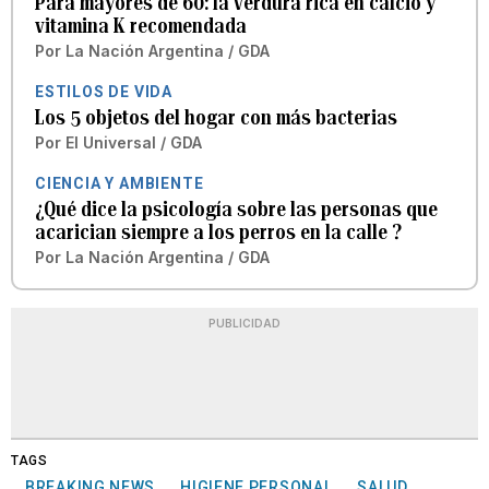
Para mayores de 60: la verdura rica en calcio y
vitamina K recomendada
Por
La Nación Argentina / GDA
ESTILOS DE VIDA
Los 5 objetos del hogar con más bacterias
Por
El Universal / GDA
CIENCIA Y AMBIENTE
¿Qué dice la psicología sobre las personas que
acarician siempre a los perros en la calle ?
Por
La Nación Argentina / GDA
PUBLICIDAD
TAGS
BREAKING NEWS
HIGIENE PERSONAL
SALUD