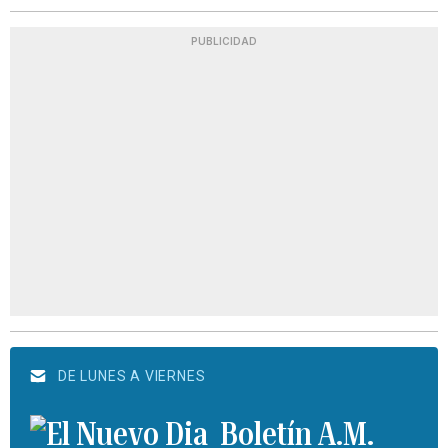
PUBLICIDAD
DE LUNES A VIERNES
Boletín A.M.