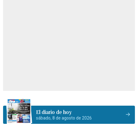
El diario de hoy
sábado, 8 de agosto de 2026