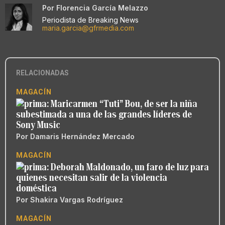
Por
Florencia García Melazzo
Periodista de Breaking News
maria.garcia@gfrmedia.com
RELACIONADAS
MAGACÍN
Maricarmen “Tuti” Bou, de ser la niña
subestimada a una de las grandes líderes de
Sony Music
Por
Damaris Hernández Mercado
MAGACÍN
Deborah Maldonado, un faro de luz para
quienes necesitan salir de la violencia
doméstica
Por
Shakira Vargas Rodríguez
MAGACÍN