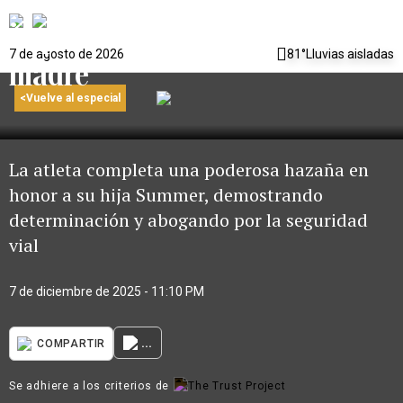
impulsada por el amor de
7 de agosto de 2026
81°
Lluvias aisladas
madre
<
Vuelve al especial
La atleta completa una poderosa hazaña en
honor a su hija Summer, demostrando
determinación y abogando por la seguridad
vial
7 de diciembre de 2025 - 11:10 PM
...
COMPARTIR
Se adhiere a los criterios de