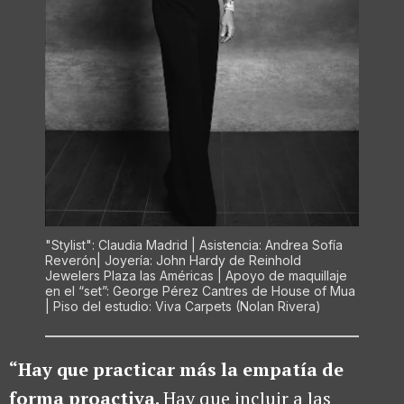
"Stylist": Claudia Madrid | Asistencia: Andrea Sofía
Reverón| Joyería: John Hardy de Reinhold
Jewelers Plaza las Américas | Apoyo de maquillaje
en el “set”: George Pérez Cantres de House of Mua
| Piso del estudio: Viva Carpets
(Nolan Rivera)
“Hay que practicar más la empatía de
forma proactiva.
Hay que incluir a las