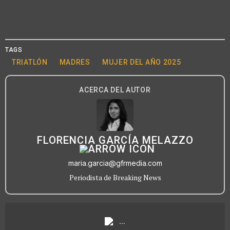
TAGS
TRIATLÓN
MADRES
MUJER DEL AÑO 2025
ACERCA DEL AUTOR
FLORENCIA GARCÍA MELAZZO
maria.garcia@gfrmedia.com
Periodista de Breaking News
...