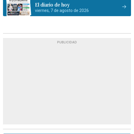
El diario de hoy
viernes, 7 de agosto de 2026
PUBLICIDAD