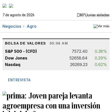
7 de agosto de 2026
80°
Lluvias aisladas
Negocios
Agro
BOLSA DE VALORES
05:06 AM
S&P 500 - (CFD)
7572.40
0.38%
Dow Jones
52658.64
0.29%
Nasdaq
26269.23
0.62%
ENTREVISTA
Joven pareja levanta
agroempresa con una inversión