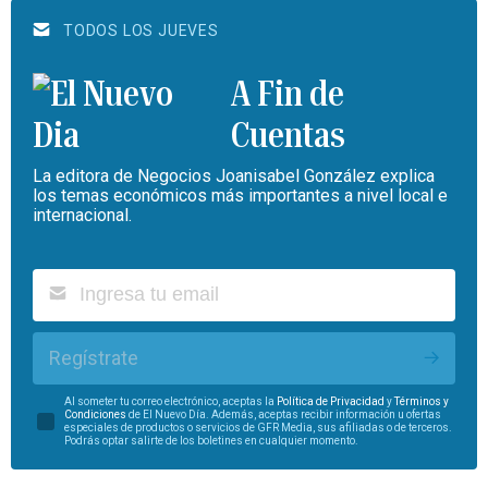
TODOS LOS JUEVES
A Fin de
Cuentas
La editora de Negocios Joanisabel González explica
los temas económicos más importantes a nivel local e
internacional.
Regístrate
Al someter tu correo electrónico, aceptas la
Política de Privacidad
y
Términos y
Condiciones
de El Nuevo Día. Además, aceptas recibir información u ofertas
especiales de productos o servicios de GFR Media, sus afiliadas o de terceros.
Podrás optar salirte de los boletines en cualquier momento.