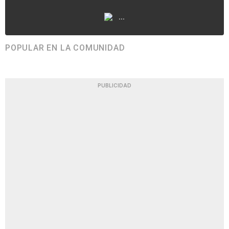
...
POPULAR EN LA COMUNIDAD
PUBLICIDAD