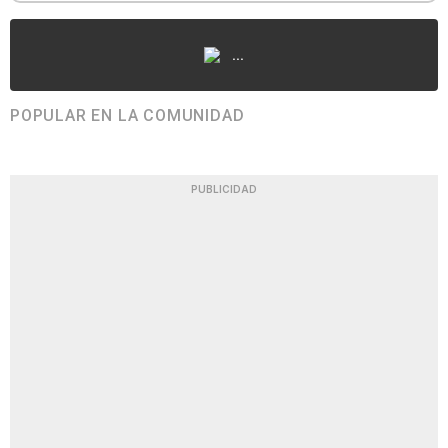
...
POPULAR EN LA COMUNIDAD
PUBLICIDAD