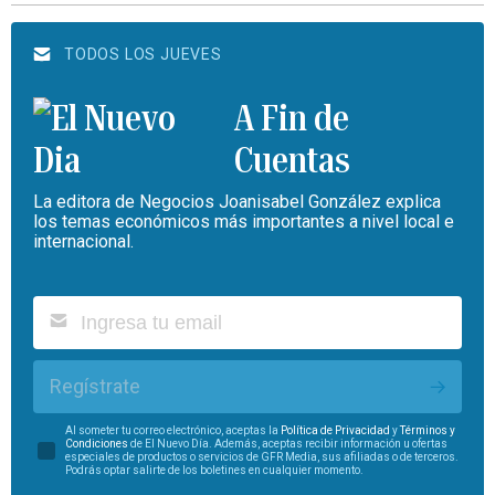
TODOS LOS JUEVES
A Fin de
Cuentas
La editora de Negocios Joanisabel González explica
los temas económicos más importantes a nivel local e
internacional.
Regístrate
Al someter tu correo electrónico, aceptas la
Política de Privacidad
y
Términos y
Condiciones
de El Nuevo Día. Además, aceptas recibir información u ofertas
especiales de productos o servicios de GFR Media, sus afiliadas o de terceros.
Podrás optar salirte de los boletines en cualquier momento.