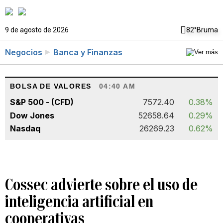
9 de agosto de 2026
82°
Bruma
Negocios
Banca y Finanzas
BOLSA DE VALORES
04:40 AM
S&P 500 - (CFD)
7572.40
0.38%
Dow Jones
52658.64
0.29%
Nasdaq
26269.23
0.62%
Cossec advierte sobre el uso de
inteligencia artificial en
cooperativas