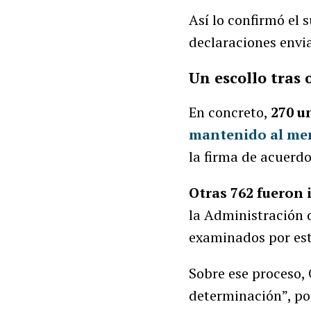
Así lo confirmó el
declaraciones envi
Un escollo tras 
En concreto,
270 u
mantenido al men
la firma de acuerdos
Otras 762 fuero
la Administración 
examinados por es
Sobre ese proceso,
determinación”, por