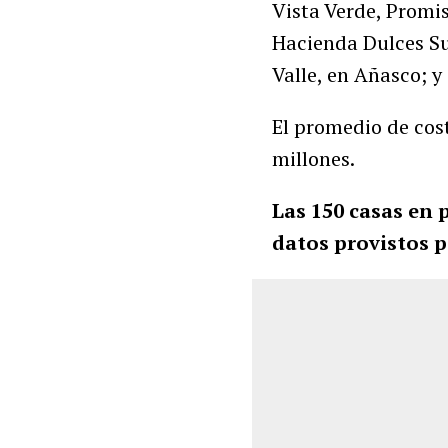
Vista Verde, Promi
Hacienda Dulces S
Valle, en Añasco; y
El promedio de cost
millones.
Las 150 casas en 
datos provistos p