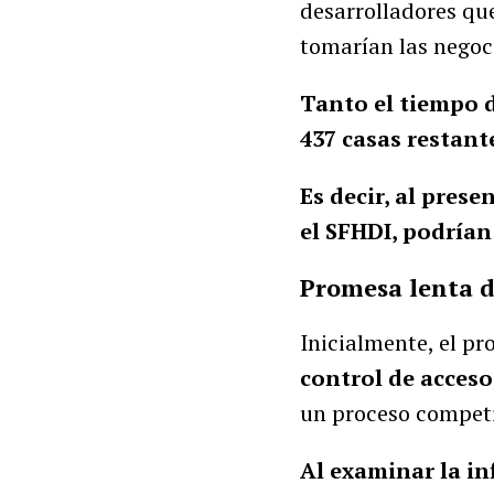
desarrolladores qu
tomarían las negoc
Tanto el tiempo 
437 casas restant
Es decir, al pres
el SFHDI, podrían
Promesa lenta d
Inicialmente, el p
control de acceso
un proceso competi
Al examinar la i