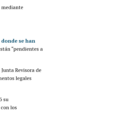
, mediante
,
donde se han
stán “pendientes a
a Junta Revisora de
mentos legales
ó su
 con los