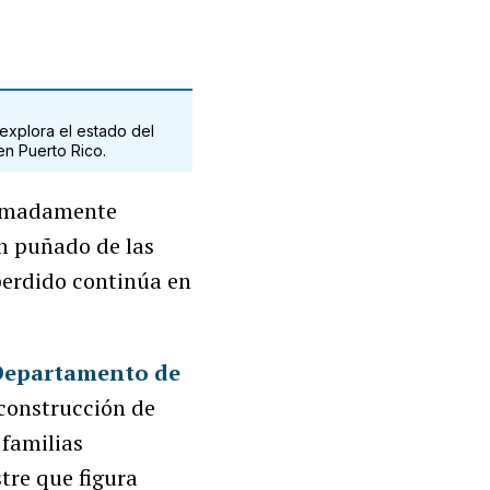
 explora el estado del
 en Puerto Rico.
ximadamente
un puñado de las
perdido continúa en
Departamento de
construcción de
 familias
tre que figura