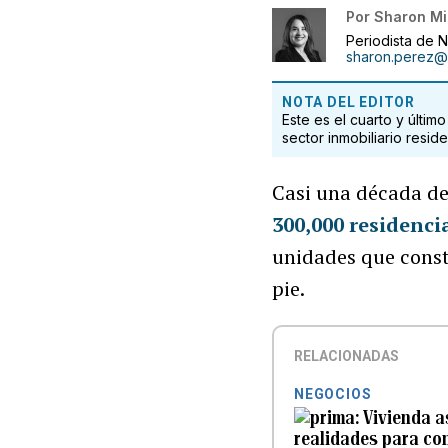
Por
Sharon Min
Periodista de 
sharon.perez@
NOTA DEL EDITOR
Este es el cuarto y últim
sector inmobiliario reside
Casi una década d
300,000 residenci
unidades que const
pie.
RELACIONADAS
NEGOCIOS
Vivienda a
realidades para co