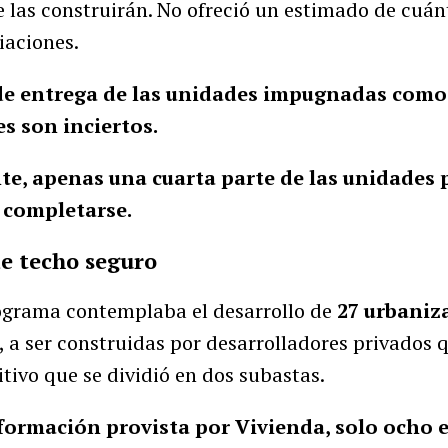
e las construirán. No ofreció un estimado de cuá
iaciones.
de entrega de las unidades impugnadas como e
es son inciertos.
ente, apenas una cuarta parte de las unidades
 completarse.
e techo seguro
rograma contemplaba el desarrollo de
27 urbaniz
, a ser construidas por desarrolladores privados 
tivo que se dividió en dos subastas.
nformación provista por Vivienda, solo ocho 