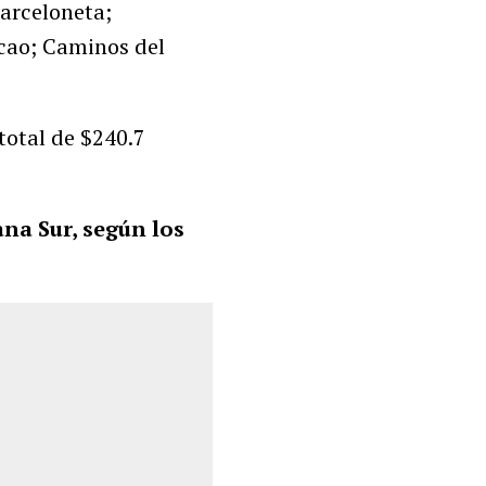
Barceloneta;
cao; Caminos del
total de $240.7
na Sur, según los