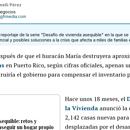
elli Pérez
Negocios
gfrmedia.com
o reportaje de la serie "Desafío de vivienda asequible" en la que se
ncial y posibles soluciones a la crisis que afecta a miles de familias
espués de que el huracán María destruyera apro
as
en Puerto Rico, según cifras oficiales, apenas 
ruiría el gobierno para compensar el inventario 
Hace unos 18 meses, el
la Vivienda
anunció la 
2,142 casas nuevas para
sequible: retos y
desplazadas por el desas
nseguir un hogar propio