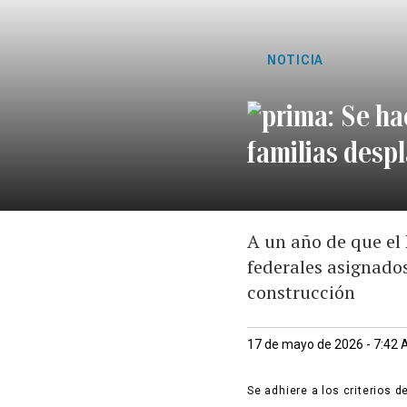
NOTICIA
Se ha
familias desp
A un año de que el
federales asignados
construcción
17 de mayo de 2026 - 7:42
Se adhiere a los criterios d