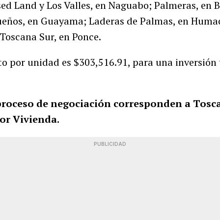
sed Land y Los Valles, en Naguabo; Palmeras, en 
ueños, en Guayama; Laderas de Palmas, en Huma
 Toscana Sur, en Ponce.
o por unidad es $303,516.91, para una inversión 
proceso de negociación corresponden a Tosca
or Vivienda.
PUBLICIDAD