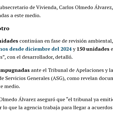
 subsecretario de Vivienda, Carlos Olmedo Álvarez
adas a este medio.
otro
nidades
continúan en fase de revisión ambiental
os desde diciembre del 2024
y
150 unidades
e
”, con el desarrollador, detalló.
n impugnadas
ante el Tribunal de Apelaciones y l
de Servicios Generales (ASG), como revelan docu
te medio.
 Olmedo Álvarez aseguró que “el tribunal ya emiti
 lo que la agencia trabaja para llegar a acuerdos