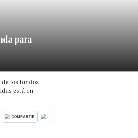
enda para
 de los fondos
idas está en
...
COMPARTIR