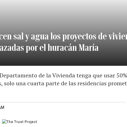
cen sal y agua los proyectos de vivi
lazadas por el huracán María
 Departamento de la Vivienda tenga que usar 50%
, solo una cuarta parte de las residencias promet
 AM
e