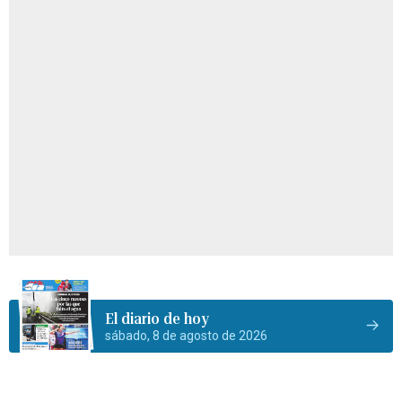
El diario de hoy
sábado, 8 de agosto de 2026