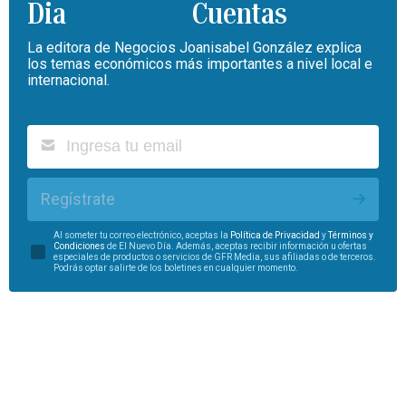
Cuentas
La editora de Negocios Joanisabel González explica
los temas económicos más importantes a nivel local e
internacional.
Regístrate
Al someter tu correo electrónico, aceptas la
Política de Privacidad
y
Términos y
Condiciones
de El Nuevo Día. Además, aceptas recibir información u ofertas
especiales de productos o servicios de GFR Media, sus afiliadas o de terceros.
Podrás optar salirte de los boletines en cualquier momento.