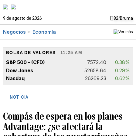
9 de agosto de 2026
82°
Bruma
Negocios
Economía
BOLSA DE VALORES
11:25 AM
S&P 500 - (CFD)
7572.40
0.38%
Dow Jones
52658.64
0.29%
Nasdaq
26269.23
0.62%
NOTICIA
Compás de espera en los planes
Advantage: ¿se afectará la