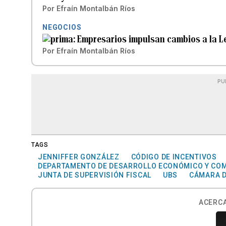
Por
Efraín Montalbán Ríos
NEGOCIOS
Empresarios impulsan cambios a la Ley
Por
Efraín Montalbán Ríos
PU
TAGS
JENNIFFER GONZÁLEZ
CÓDIGO DE INCENTIVOS
DEPARTAMENTO DE DESARROLLO ECONÓMICO Y CO
JUNTA DE SUPERVISIÓN FISCAL
UBS
CÁMARA D
ACERCA