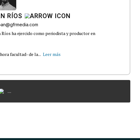
N RÍOS
lban@gfrmedia.com
 Ríos ha ejercido como periodista y productor en
ra facultad- de la...
Leer más
...