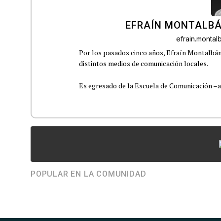
EFRAÍN MONTALBÁ
efrain.monta
Por los pasados cinco años, Efraín Montalbán
distintos medios de comunicación locales.
Es egresado de la Escuela de Comunicación –aho
POPULAR EN LA COMUNIDAD