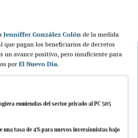
ra
Jenniffer González Colón
de la medida
l que pagan los beneficiarios de decretos
s un avance positivo, pero insuficiente para
dos por
El Nuevo Día
.
ogiera enmiendas del sector privado al PC 505
ce una tasa de 4% para nuevos inversionistas bajo