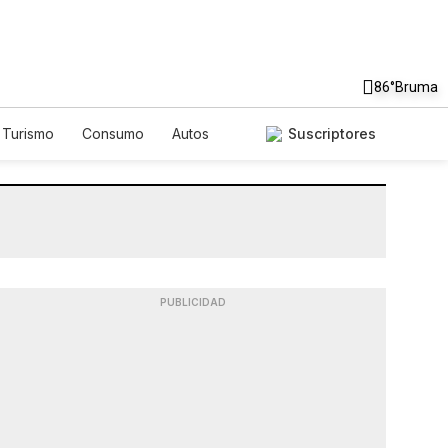
86°
Bruma
Turismo
Consumo
Autos
Suscriptores
PUBLICIDAD