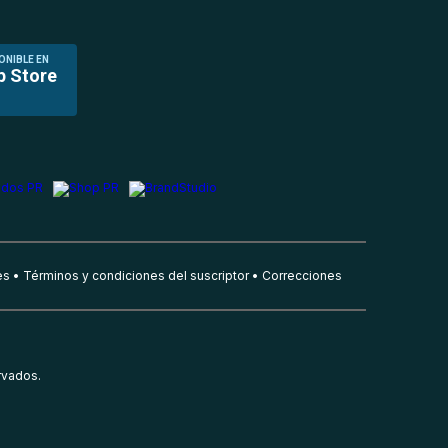
ONIBLE EN
p Store
es
Términos y condiciones del suscriptor
Correcciones
rvados.