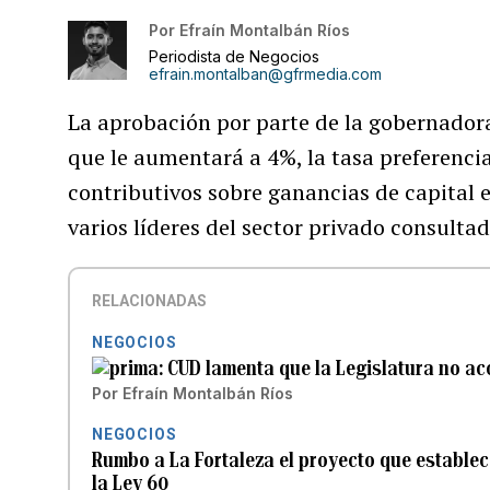
Por
Efraín Montalbán Ríos
Periodista de Negocios
efrain.montalban@gfrmedia.com
La aprobación por parte de la gobernado
que le aumentará a 4%, la tasa preferencia
contributivos sobre ganancias de capital e
varios líderes del sector privado consulta
RELACIONADAS
NEGOCIOS
CUD lamenta que la Legislatura no ac
Por
Efraín Montalbán Ríos
NEGOCIOS
Rumbo a La Fortaleza el proyecto que estable
la Ley 60