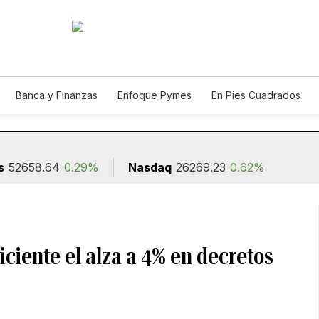
Banca y Finanzas
Enfoque Pymes
En Pies Cuadrados
ión
s
52658.64
0.29%
Nasdaq
26269.23
0.62%
iciente el alza a 4% en decretos