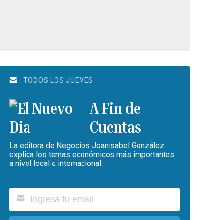
TODOS LOS JUEVES
A Fin de
Cuentas
La editora de Negocios Joanisabel González
explica los temas económicos más importantes
a nivel local e internacional.