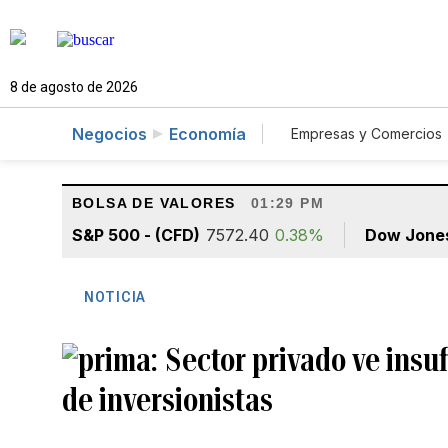
8 de agosto de 2026
Negocios
Economía
Empresas y Comercios
Agro
Construcc
BOLSA DE VALORES
01:29 PM
S&P 500 - (CFD)
7572.40
0.38%
Dow Jone
NOTICIA
Sector privado ve insuf
de inversionistas