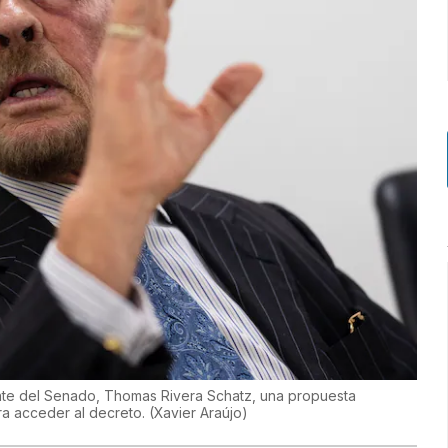
ente del Senado, Thomas Rivera Schatz, una propuesta
ra acceder al decreto.
(
Xavier Araújo
)