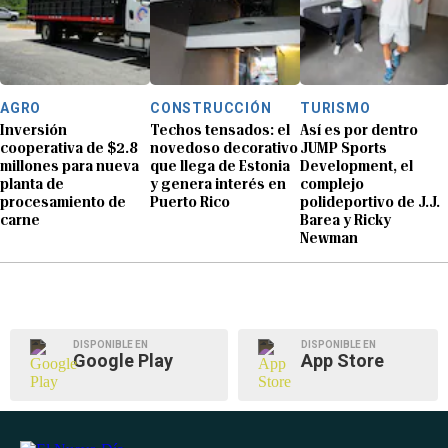
AGRO
CONSTRUCCIÓN
TURISMO
Inversión
Techos tensados: el
Así es por dentro
cooperativa de $2.8
novedoso decorativo
JUMP Sports
millones para nueva
que llega de Estonia
Development, el
planta de
y genera interés en
complejo
procesamiento de
Puerto Rico
polideportivo de J.J.
carne
Barea y Ricky
Newman
DISPONIBLE EN
DISPONIBLE EN
Google Play
App Store