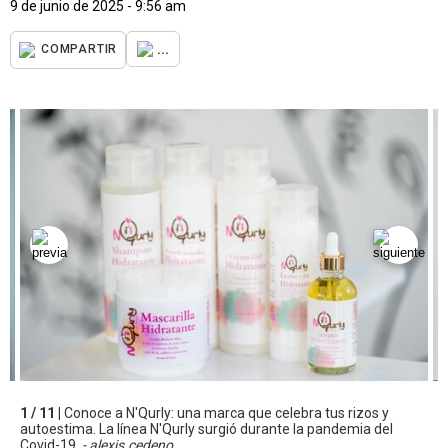
9 de junio de 2025 - 9:56 am
...
COMPARTIR
1 / 11 |
Conoce a N'Qurly: una marca que celebra tus rizos y
autoestima. La línea N'Qurly surgió durante la pandemia del
Covid-19.
- alexis.cedeno