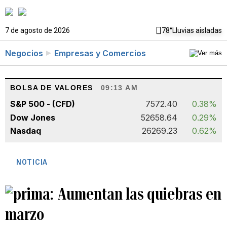
7 de agosto de 2026
78°
Lluvias aisladas
Negocios
Empresas y Comercios
BOLSA DE VALORES
09:13 AM
S&P 500 - (CFD)
7572.40
0.38%
Dow Jones
52658.64
0.29%
Nasdaq
26269.23
0.62%
NOTICIA
Aumentan las quiebras en
marzo