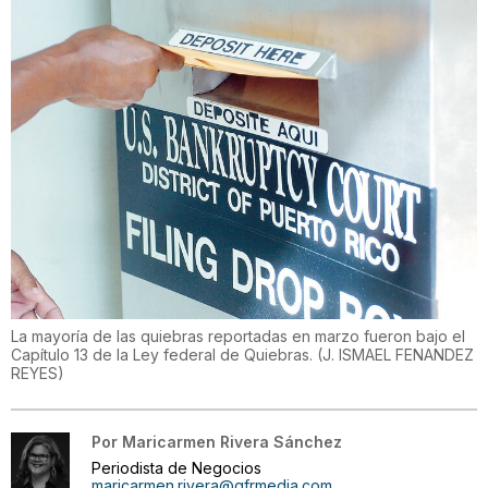
La mayoría de las quiebras reportadas en marzo fueron bajo el
Capítulo 13 de la Ley federal de Quiebras.
(
J. ISMAEL FENANDEZ
REYES
)
Por
Maricarmen Rivera Sánchez
Periodista de Negocios
maricarmen.rivera@gfrmedia.com