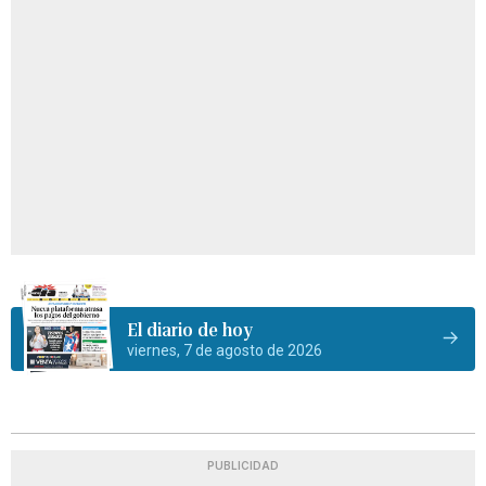
El diario de hoy
viernes, 7 de agosto de 2026
PUBLICIDAD