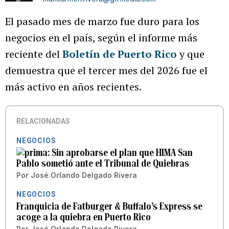
El pasado mes de marzo fue duro para los
negocios en el país, según el informe más
reciente del
Boletín de Puerto Rico
y que
demuestra que el tercer mes del 2026 fue el
más activo en años recientes.
RELACIONADAS
NEGOCIOS
Sin aprobarse el plan que HIMA San
Pablo sometió ante el Tribunal de Quiebras
Por
José Orlando Delgado Rivera
NEGOCIOS
Franquicia de Fatburger & Buffalo’s Express se
acoge a la quiebra en Puerto Rico
Por
José Orlando Delgado Rivera