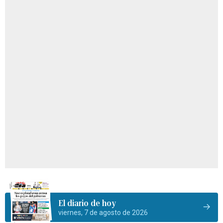
El diario de hoy
viernes, 7 de agosto de 2026