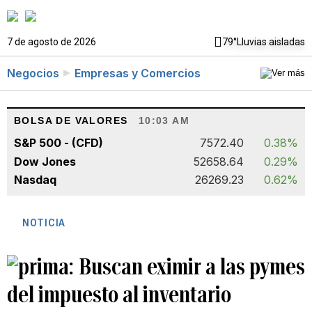
7 de agosto de 2026
79°
Lluvias aisladas
Negocios
Empresas y Comercios
BOLSA DE VALORES
10:03 AM
S&P 500 - (CFD)
7572.40
0.38%
Dow Jones
52658.64
0.29%
Nasdaq
26269.23
0.62%
NOTICIA
Buscan eximir a las pymes
del impuesto al inventario