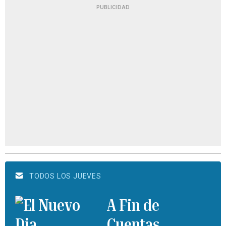
PUBLICIDAD
TODOS LOS JUEVES
A Fin de
Cuentas