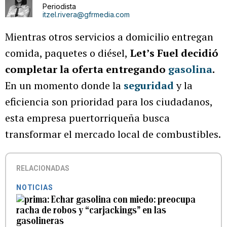
Periodista
itzel.rivera@gfrmedia.com
Mientras otros servicios a domicilio entregan
comida, paquetes o diésel,
Let’s Fuel
decidió
completar la oferta entregando
gasolina
.
En un momento donde la
seguridad
y la
eficiencia son prioridad para los ciudadanos,
esta empresa puertorriqueña busca
transformar el mercado local de combustibles.
RELACIONADAS
NOTICIAS
Echar gasolina con miedo: preocupa
racha de robos y “carjackings” en las
gasolineras