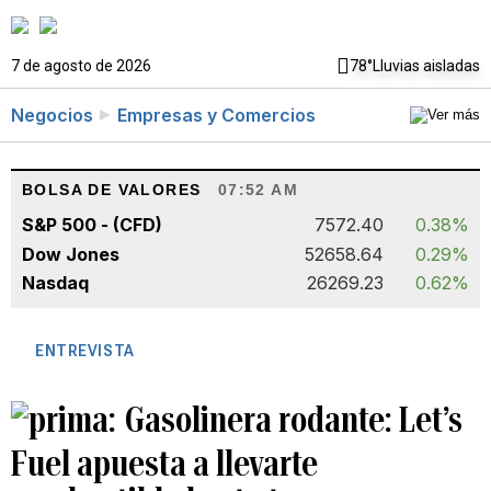
7 de agosto de 2026
78°
Lluvias aisladas
Negocios
Empresas y Comercios
BOLSA DE VALORES
07:52 AM
S&P 500 - (CFD)
7572.40
0.38%
Dow Jones
52658.64
0.29%
Nasdaq
26269.23
0.62%
ENTREVISTA
Gasolinera rodante: Let’s
Fuel apuesta a llevarte