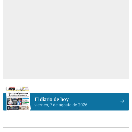
El diario de hoy
viernes, 7 de agosto de 2026