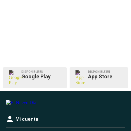
DISPONIBLE EN
DISPONIBLE EN
Google Play
App Store
Mi cuenta