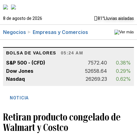
8 de agosto de 2026
81°
Lluvias aisladas
Negocios
Empresas y Comercios
BOLSA DE VALORES
05:24 AM
S&P 500 - (CFD)
7572.40
0.38%
Dow Jones
52658.64
0.29%
Nasdaq
26269.23
0.62%
NOTICIA
Retiran producto congelado de
Walmart y Costco