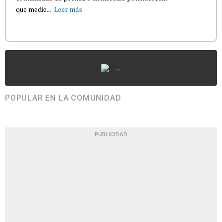
que medie...
Leer más
...
POPULAR EN LA COMUNIDAD
PUBLICIDAD