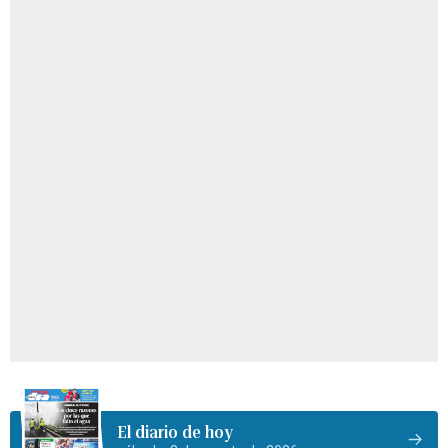
El diario de hoy