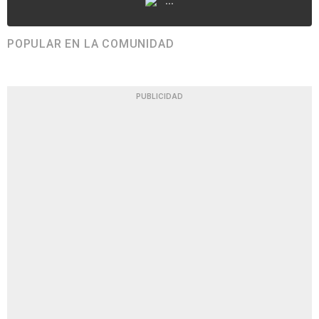
...
POPULAR EN LA COMUNIDAD
PUBLICIDAD