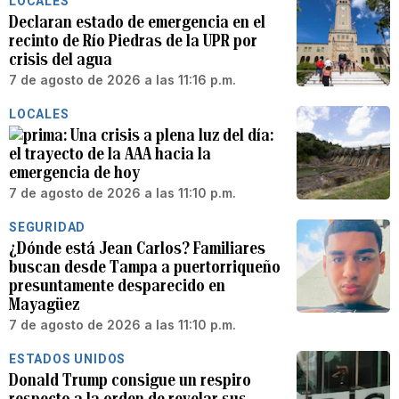
LOCALES
Declaran estado de emergencia en el
recinto de Río Piedras de la UPR por
crisis del agua
7 de agosto de 2026 a las 11:16 p.m.
LOCALES
Una crisis a plena luz del día:
el trayecto de la AAA hacia la
emergencia de hoy
7 de agosto de 2026 a las 11:10 p.m.
SEGURIDAD
¿Dónde está Jean Carlos? Familiares
buscan desde Tampa a puertorriqueño
presuntamente desparecido en
Mayagüez
7 de agosto de 2026 a las 11:10 p.m.
ESTADOS UNIDOS
Donald Trump consigue un respiro
respecto a la orden de revelar sus