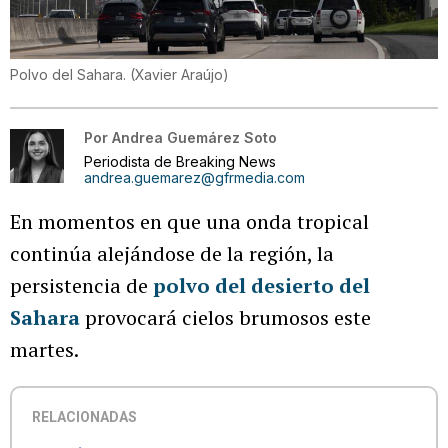
Polvo del Sahara.
(
Xavier Araújo
)
Por
Andrea Guemárez Soto
Periodista de Breaking News
andrea.guemarez@gfrmedia.com
En momentos en que una onda tropical
continúa alejándose de la región, la
persistencia de
polvo del desierto del
Sahara
provocará cielos brumosos este
martes.
RELACIONADAS