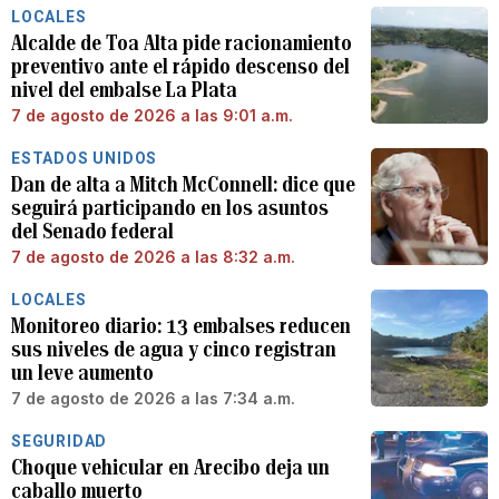
LOCALES
Alcalde de Toa Alta pide racionamiento
preventivo ante el rápido descenso del
nivel del embalse La Plata
7 de agosto de 2026 a las 9:01 a.m.
ESTADOS UNIDOS
Dan de alta a Mitch McConnell: dice que
seguirá participando en los asuntos
del Senado federal
7 de agosto de 2026 a las 8:32 a.m.
LOCALES
Monitoreo diario: 13 embalses reducen
sus niveles de agua y cinco registran
un leve aumento
7 de agosto de 2026 a las 7:34 a.m.
SEGURIDAD
Choque vehicular en Arecibo deja un
caballo muerto