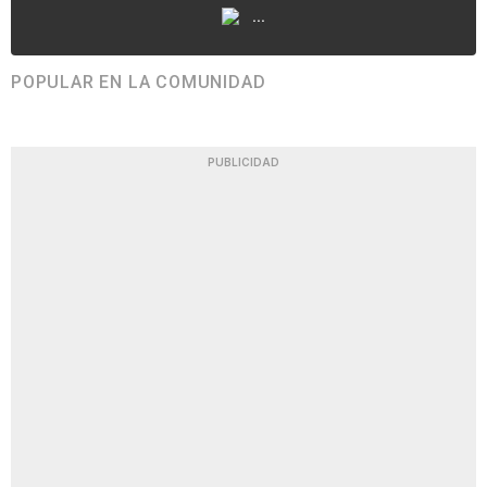
...
POPULAR EN LA COMUNIDAD
PUBLICIDAD