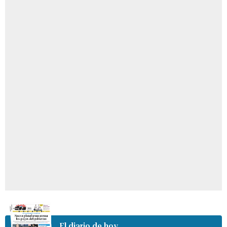
El diario de hoy