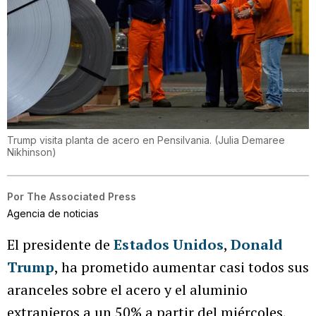
Trump visita planta de acero en Pensilvania.
(
Julia Demaree
Nikhinson
)
Por
The Associated Press
Agencia de noticias
El presidente de
Estados Unidos
,
Donald
Trump
, ha prometido aumentar casi todos sus
aranceles sobre el acero y el aluminio
extranjeros a un 50% a partir del miércoles,