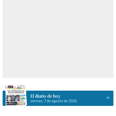
El diario de hoy
viernes, 7 de agosto de 2026