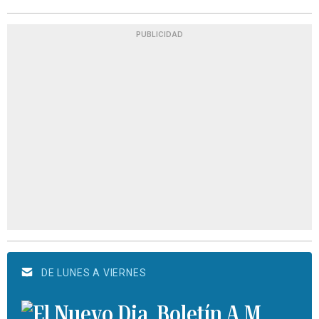
PUBLICIDAD
DE LUNES A VIERNES
Boletín A.M.