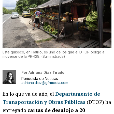
Este quiosco, en Hatillo, es uno de los que el DTOP obligó a
moverse de la PR-129.
(
Suministrada
)
Por
Adriana Díaz Tirado
Periodista de Noticias
adriana.diaz@gfrmedia.com
En lo que va de año, el
Departamento de
Transportación y Obras Públicas
(DTOP) ha
entregado
cartas de desalojo a 20