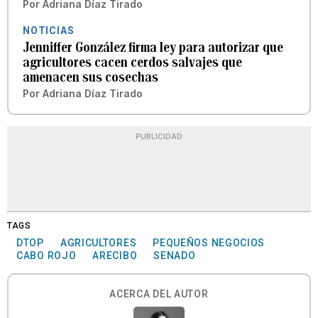
Por
Adriana Díaz Tirado
NOTICIAS
Jenniffer González firma ley para autorizar que
agricultores cacen cerdos salvajes que
amenacen sus cosechas
Por
Adriana Díaz Tirado
PUBLICIDAD
TAGS
DTOP
AGRICULTORES
PEQUEÑOS NEGOCIOS
CABO ROJO
ARECIBO
SENADO
ACERCA DEL AUTOR