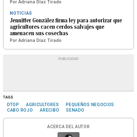
Por
Adriana Díaz Tirado
NOTICIAS
Jenniffer González firma ley para autorizar que
agricultores cacen cerdos salvajes que
amenacen sus cosechas
Por
Adriana Díaz Tirado
PUBLICIDAD
TAGS
DTOP
AGRICULTORES
PEQUEÑOS NEGOCIOS
CABO ROJO
ARECIBO
SENADO
ACERCA DEL AUTOR