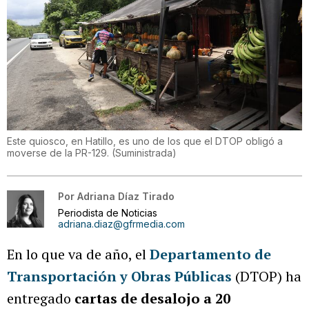
Este quiosco, en Hatillo, es uno de los que el DTOP obligó a
moverse de la PR-129.
(
Suministrada
)
Por
Adriana Díaz Tirado
Periodista de Noticias
adriana.diaz@gfrmedia.com
En lo que va de año, el
Departamento de
Transportación y Obras Públicas
(DTOP) ha
entregado
cartas de desalojo a 20