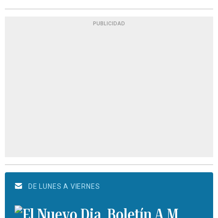
PUBLICIDAD
DE LUNES A VIERNES
Boletín A.M.