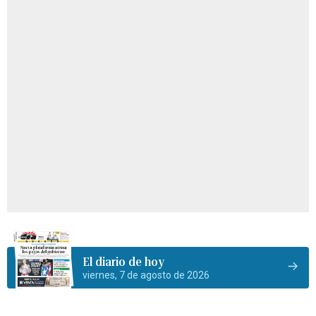
El diario de hoy
viernes, 7 de agosto de 2026