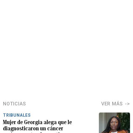
NOTICIAS
VER MÁS
TRIBUNALES
Mujer de Georgia alega que le
diagnosticaron un cáncer