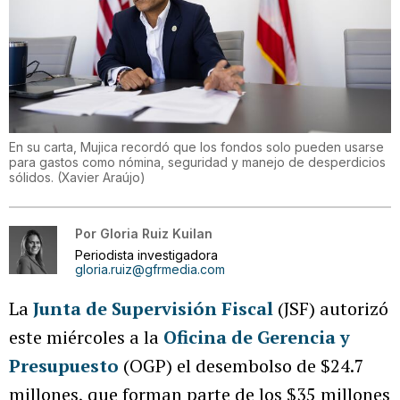
En su carta, Mujica recordó que los fondos solo pueden usarse
para gastos como nómina, seguridad y manejo de desperdicios
sólidos.
(
Xavier Araújo
)
Por
Gloria Ruiz Kuilan
Periodista investigadora
gloria.ruiz@gfrmedia.com
La
Junta de Supervisión Fiscal
(JSF) autorizó
este miércoles a la
Oficina de Gerencia y
Presupuesto
(OGP) el desembolso de $24.7
millones, que forman parte de los $35 millones