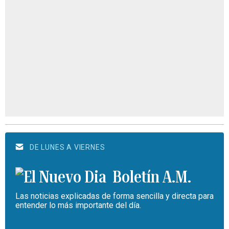
DE LUNES A VIERNES
Boletín A.M.
Las noticias explicadas de forma sencilla y directa para
entender lo más importante del día.