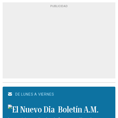
PUBLICIDAD
DE LUNES A VIERNES
Boletín A.M.