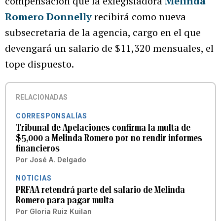
compensación que la exlegisladora
Melinda
Romero Donnelly
recibirá como nueva
subsecretaria de la agencia, cargo en el que
devengará un salario de $11,320 mensuales, el
tope dispuesto.
RELACIONADAS
CORRESPONSALÍAS
Tribunal de Apelaciones confirma la multa de
$5,000 a Melinda Romero por no rendir informes
financieros
Por
José A. Delgado
NOTICIAS
PRFAA retendrá parte del salario de Melinda
Romero para pagar multa
Por
Gloria Ruiz Kuilan