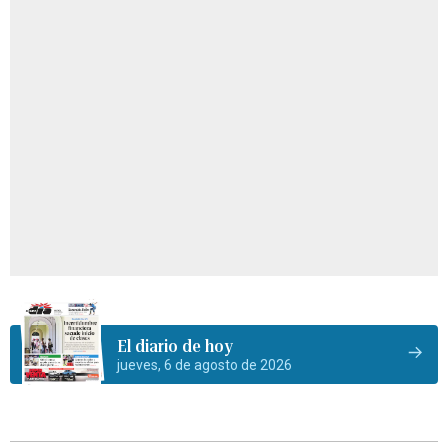
El diario de hoy
jueves, 6 de agosto de 2026