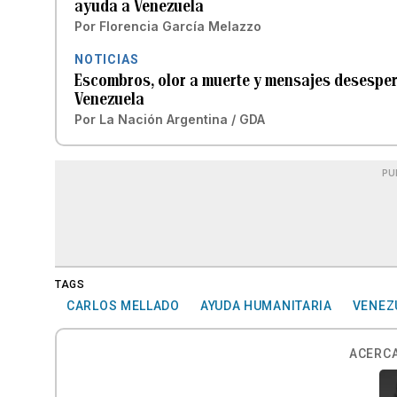
ayuda a Venezuela
Por
Florencia García Melazzo
NOTICIAS
Escombros, olor a muerte y mensajes desesper
Venezuela
Por
La Nación Argentina / GDA
PU
TAGS
CARLOS MELLADO
AYUDA HUMANITARIA
VENEZ
ACERCA