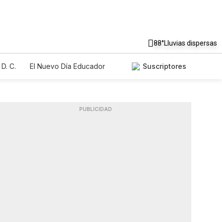
88°
Lluvias dispersas
D. C.
El Nuevo Día Educador
Suscriptores
PUBLICIDAD