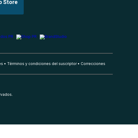
p Store
es
Términos y condiciones del suscriptor
Correcciones
rvados.