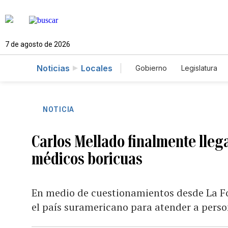
7 de agosto de 2026
Noticias
Locales
Gobierno
Legislatura
Caso Gabriela Nicole
NOTICIA
Carlos Mellado finalmente lleg
médicos boricuas
En medio de cuestionamientos desde La For
el país suramericano para atender a perso