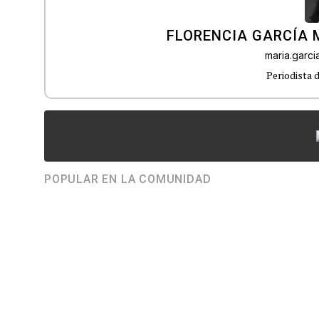
FLORENCIA GARCÍA
maria.garc
Periodista 
POPULAR EN LA COMUNIDAD