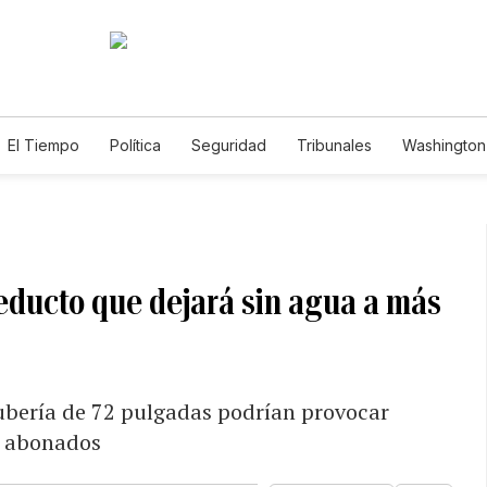
El Tiempo
Política
Seguridad
Tribunales
Washington 
educto que dejará sin agua a más
ubería de 72 pulgadas podrían provocar
de abonados