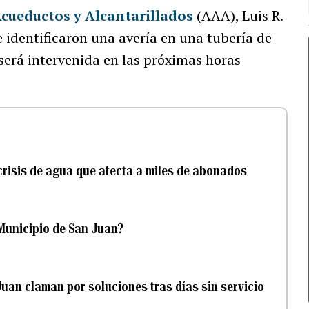
cueductos y Alcantarillados
(AAA), Luis R.
 identificaron una avería en una tubería de
l será intervenida en las próximas horas
 crisis de agua que afecta a miles de abonados
l Municipio de San Juan?
Juan claman por soluciones tras días sin servicio