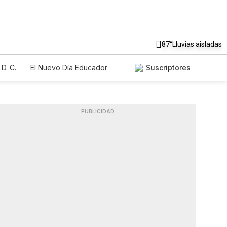
87°
Lluvias aisladas
D. C.
El Nuevo Día Educador
Suscriptores
PUBLICIDAD