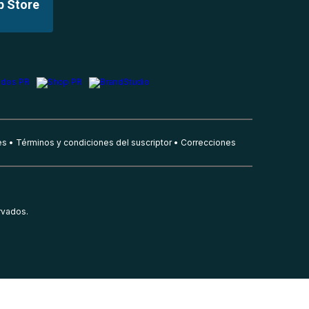
p Store
es
Términos y condiciones del suscriptor
Correcciones
rvados.