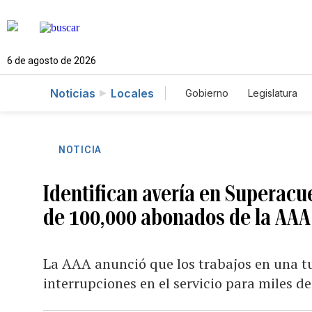
6 de agosto de 2026
Noticias
Locales
Gobierno
Legislatura
Caso Gabriela Nicole
NOTICIA
Identifican avería en Superacu
de 100,000 abonados de la AAA
La AAA anunció que los trabajos en una t
interrupciones en el servicio para miles 