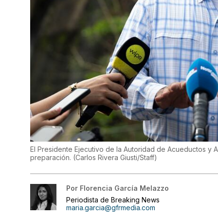
El Presidente Ejecutivo de la Autoridad de Acueductos y Al
preparación.
(
Carlos Rivera Giusti/Staff
)
Por
Florencia García Melazzo
Periodista de Breaking News
maria.garcia@gfrmedia.com