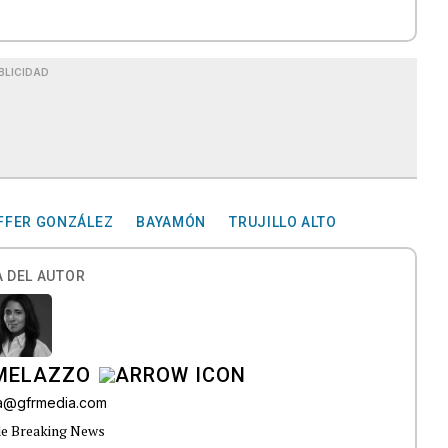
BLICIDAD
FFER GONZÁLEZ
BAYAMÓN
TRUJILLO ALTO
 DEL AUTOR
 MELAZZO
ia@gfrmedia.com
de Breaking News