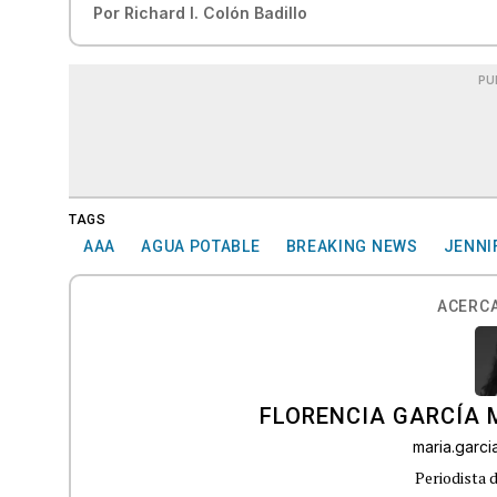
Por
Richard I. Colón Badillo
PU
TAGS
AAA
AGUA POTABLE
BREAKING NEWS
JENNI
ACERCA
FLORENCIA GARCÍA
maria.garc
Periodista 