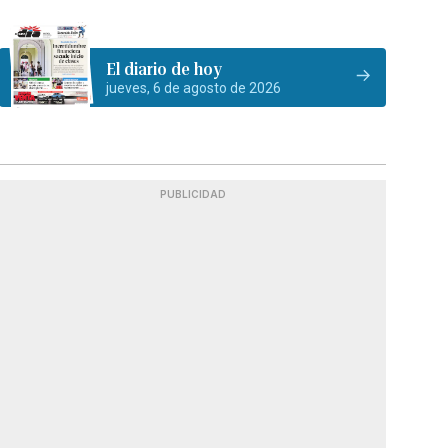
El diario de hoy
jueves, 6 de agosto de 2026
PUBLICIDAD