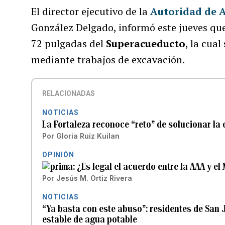
El director ejecutivo de la
Autoridad de A
González Delgado, informó este jueves que
72 pulgadas del
Superacueducto
, la cua
mediante trabajos de excavación.
RELACIONADAS
NOTICIAS
La Fortaleza reconoce “reto” de solucionar la
Por
Gloria Ruiz Kuilan
OPINIÓN
¿Es legal el acuerdo entre la AAA y e
Por
Jesús M. Ortiz Rivera
NOTICIAS
“Ya basta con este abuso”: residentes de San 
estable de agua potable