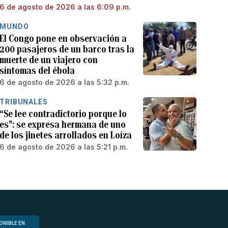
6 de agosto de 2026 a las 6:09 p.m.
MUNDO
El Congo pone en observación a
200 pasajeros de un barco tras la
muerte de un viajero con
síntomas del ébola
6 de agosto de 2026 a las 5:32 p.m.
TRIBUNALES
“Se lee contradictorio porque lo
es”: se expresa hermana de uno
de los jinetes arrollados en Loíza
6 de agosto de 2026 a las 5:21 p.m.
ONIBLE EN