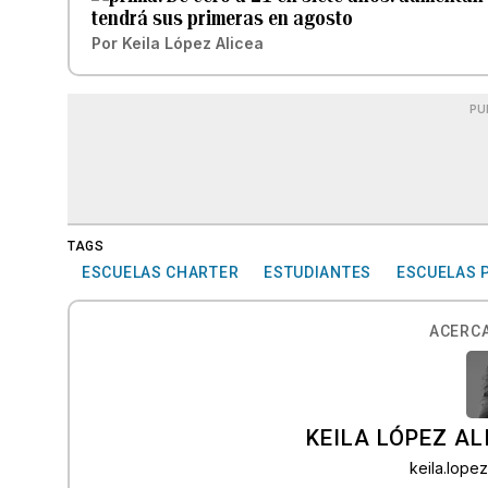
tendrá sus primeras en agosto
Por
Keila López Alicea
PU
TAGS
ESCUELAS CHARTER
ESTUDIANTES
ESCUELAS 
ACERCA
KEILA LÓPEZ AL
keila.lop