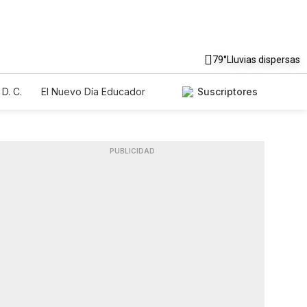
79°
Lluvias dispersas
D. C.
El Nuevo Día Educador
Suscriptores
PUBLICIDAD