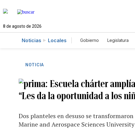
8 de agosto de 2026
Noticias
Locales
Gobierno
Legislatura
Caso Gabriela Nicole
NOTICIA
Escuela chárter amplía 
“Les da la oportunidad a los n
Dos planteles en desuso se transformaro
Marine and Aerospace Sciences University 