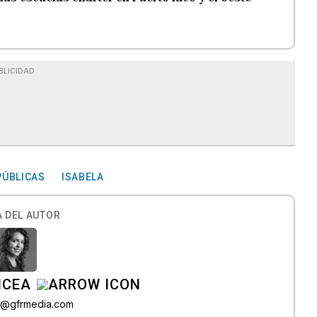
BLICIDAD
PÚBLICAS
ISABELA
 DEL AUTOR
ICEA
ez@gfrmedia.com