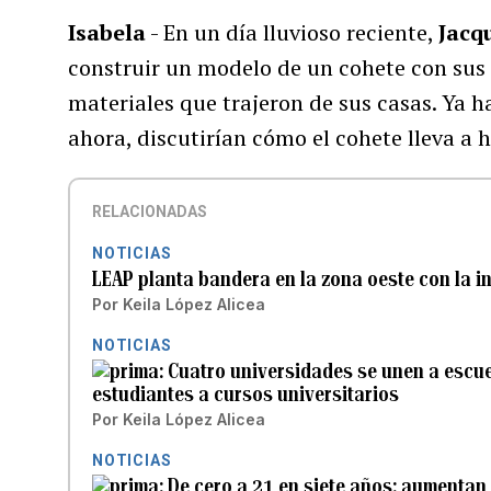
Isabela
- En un día lluvioso reciente,
Jacq
construir un modelo de un cohete con sus
materiales que trajeron de sus casas. Ya ha
ahora, discutirían cómo el cohete lleva a
RELACIONADAS
NOTICIAS
LEAP planta bandera en la zona oeste con la 
Por
Keila López Alicea
NOTICIAS
Cuatro universidades se unen a escue
estudiantes a cursos universitarios
Por
Keila López Alicea
NOTICIAS
De cero a 21 en siete años: aumentan 