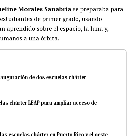
ueline Morales Sanabria
se preparaba para
 estudiantes de primer grado, usando
n aprendido sobre el espacio, la luna y,
 humanos a una órbita.
inauguración de dos escuelas chárter
las chárter LEAP para ampliar acceso de
las escuelas chárter en Puerto Rico y el oeste