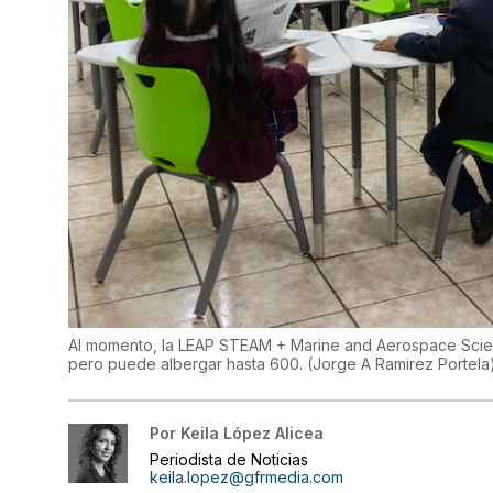
Al momento, la LEAP STEAM + Marine and Aerospace Scienc
pero puede albergar hasta 600.
(
Jorge A Ramirez Portela
Por
Keila López Alicea
Periodista de Noticias
keila.lopez@gfrmedia.com