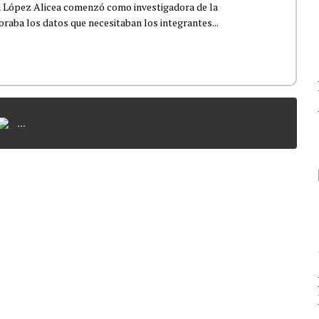
a López Alicea comenzó como investigadora de la
boraba los datos que necesitaban los integrantes...
...