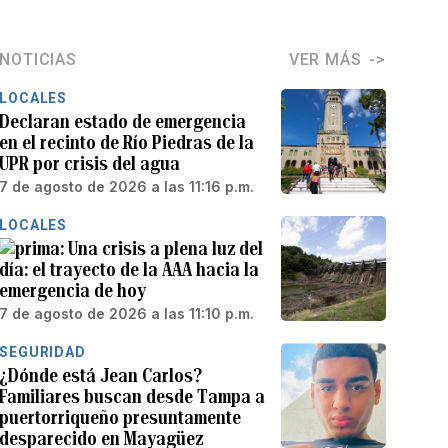
NOTICIAS
VER MÁS
LOCALES
Declaran estado de emergencia
en el recinto de Río Piedras de la
UPR por crisis del agua
7 de agosto de 2026 a las 11:16 p.m.
LOCALES
Una crisis a plena luz del
día: el trayecto de la AAA hacia la
emergencia de hoy
7 de agosto de 2026 a las 11:10 p.m.
SEGURIDAD
¿Dónde está Jean Carlos?
Familiares buscan desde Tampa a
puertorriqueño presuntamente
desparecido en Mayagüez