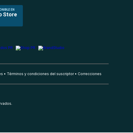
ONIBLE EN
p Store
es
Términos y condiciones del suscriptor
Correcciones
rvados.