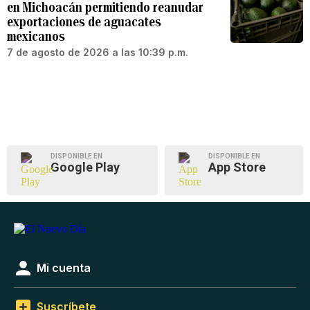
en Michoacán permitiendo reanudar
exportaciones de aguacates
mexicanos
7 de agosto de 2026 a las 10:39 p.m.
DISPONIBLE EN
DISPONIBLE EN
Google Play
App Store
Mi cuenta
Suscríbete