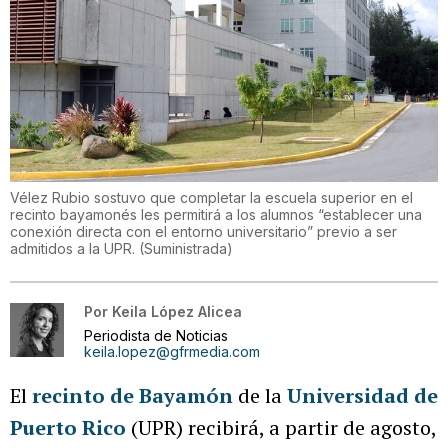
Vélez Rubio sostuvo que completar la escuela superior en el
recinto bayamonés les permitirá a los alumnos “establecer una
conexión directa con el entorno universitario” previo a ser
admitidos a la UPR.
(
Suministrada
)
Por
Keila López Alicea
Periodista de Noticias
keila.lopez@gfrmedia.com
El
recinto de Bayamón
de la
Universidad de
Puerto Rico
(UPR) recibirá, a partir de agosto,