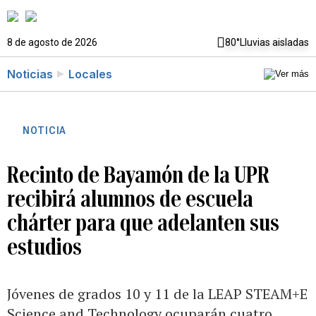
8 de agosto de 2026
80°
Lluvias aisladas
Noticias
Locales
NOTICIA
Recinto de Bayamón de la UPR
recibirá alumnos de escuela
chárter para que adelanten sus
estudios
Jóvenes de grados 10 y 11 de la LEAP STEAM+E
Science and Technology ocuparán cuatro