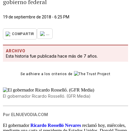
gobierno federal
19 de septiembre de 2018 - 6:25 PM
...
COMPARTIR
ARCHIVO
Esta historia fue publicada hace más de 7 años.
Se adhiere a los criterios de
El gobernador Ricardo Rosselló. (GFR Media)
Por
ELNUEVODIA.COM
El gobernador
Ricardo Rosselló Nevares
reclamó hoy, miércoles,
mediante una carta al presidente de Estados Unidos, Donald Trump,