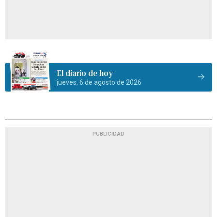
El diario de hoy
jueves, 6 de agosto de 2026
PUBLICIDAD