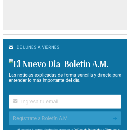
DE LUNES A VIERNES
Boletín A.M.
Las noticias explicadas de forma sencilla y directa para
entender lo más importante del día.
Regístrate a Boletín A.M.
Al someter tu correo electrónico, aceptas la
Política de Privacidad
y
Términos y