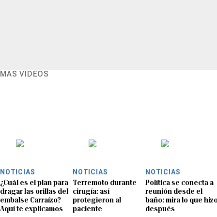
MÁS VIDEOS
NOTICIAS
NOTICIAS
NOTICIAS
¿Cuál es el plan para
Terremoto durante
Política se conecta a
dragar las orillas del
cirugía: así
reunión desde el
embalse Carraízo?
protegieron al
baño: mira lo que hiz
Aquí te explicamos
paciente
después