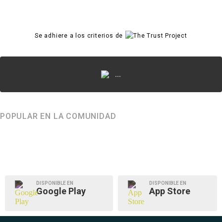
Se adhiere a los criterios de
...
POPULAR EN LA COMUNIDAD
DISPONIBLE EN
DISPONIBLE EN
Google Play
App Store