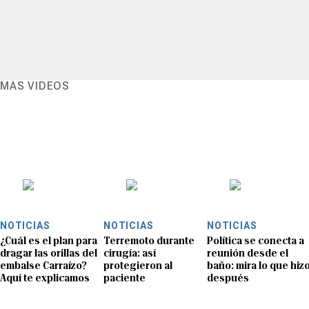
MÁS VIDEOS
NOTICIAS
NOTICIAS
NOTICIAS
¿Cuál es el plan para
Terremoto durante
Política se conecta a
dragar las orillas del
cirugía: así
reunión desde el
embalse Carraízo?
protegieron al
baño: mira lo que hiz
Aquí te explicamos
paciente
después