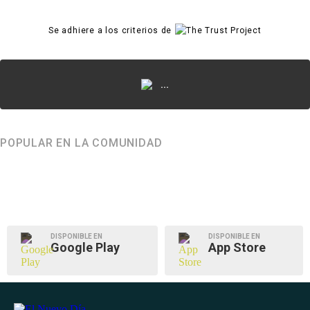
Se adhiere a los criterios de
...
POPULAR EN LA COMUNIDAD
DISPONIBLE EN
DISPONIBLE EN
Google Play
App Store