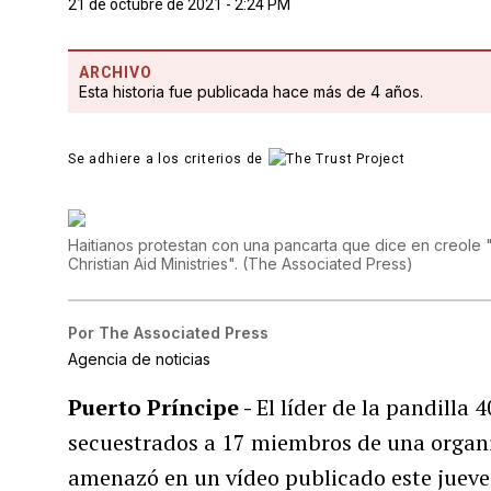
21 de octubre de 2021 - 2:24 PM
ARCHIVO
Esta historia fue publicada hace más de 4 años.
Se adhiere a los criterios de
Haitianos protestan con una pancarta que dice en creole "N
Christian Aid Ministries".
(
The Associated Press
)
Por
The Associated Press
Agencia de noticias
Puerto Príncipe -
El líder de la pandilla
secuestrados a 17 miembros de una organ
amenazó en un vídeo publicado este jueves