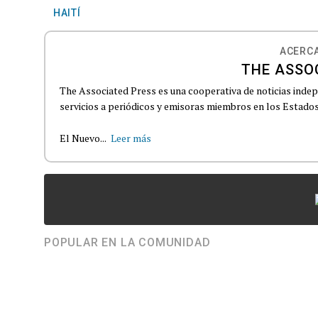
HAITÍ
ACERCA
THE ASSO
The Associated Press es una cooperativa de noticias indepe
servicios a periódicos y emisoras miembros en los Estados
El Nuevo...
Leer más
POPULAR EN LA COMUNIDAD