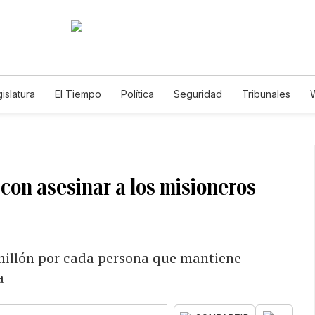
islatura
El Tiempo
Política
Seguridad
Tribunales
W
Caso Gabriela Nicole
con asesinar a los misioneros
millón por cada persona que mantiene
a