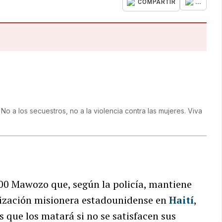
...
COMPARTIR
o a los secuestros, no a la violencia contra las mujeres. Viva
 400 Mawozo que, según la policía, mantiene
ización misionera estadounidense en
Haití
,
 que los matará si no se satisfacen sus