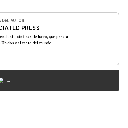
 DEL AUTOR
CIATED PRESS
ndiente, sin fines de lucro, que presta
 Unidos y el resto del mundo.
...