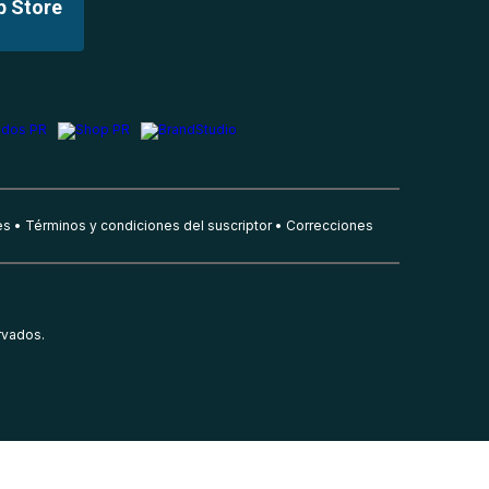
p Store
es
Términos y condiciones del suscriptor
Correcciones
rvados.