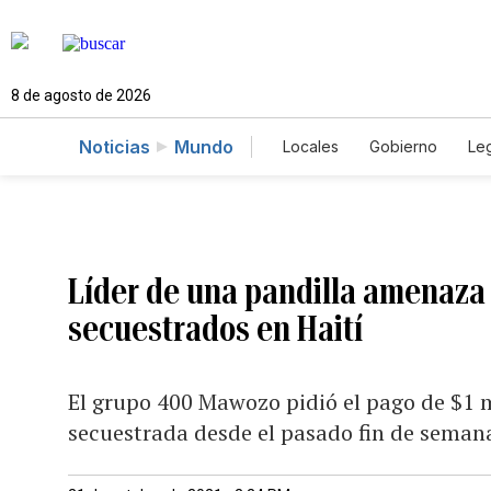
8 de agosto de 2026
Noticias
Mundo
Locales
Gobierno
Leg
El Nuevo Día Educador
Líder de una pandilla amenaza 
secuestrados en Haití
El grupo 400 Mawozo pidió el pago de $1 
secuestrada desde el pasado fin de seman