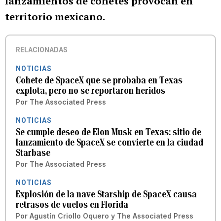
lanzamientos de cohetes provocan en
territorio mexicano.
RELACIONADAS
NOTICIAS
Cohete de SpaceX que se probaba en Texas
explota, pero no se reportaron heridos
Por
The Associated Press
NOTICIAS
Se cumple deseo de Elon Musk en Texas: sitio de
lanzamiento de SpaceX se convierte en la ciudad
Starbase
Por
The Associated Press
NOTICIAS
Explosión de la nave Starship de SpaceX causa
retrasos de vuelos en Florida
Por
Agustín Criollo Oquero
y
The Associated Press