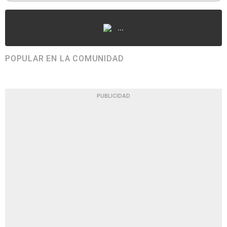
...
POPULAR EN LA COMUNIDAD
PUBLICIDAD