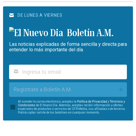
DE LUNES A VIERNES
Boletín A.M.
Las noticias explicadas de forma sencilla y directa para
entender lo más importante del día.
Regístrate a Boletín A.M.
Al someter tu correo electrónico, aceptas la
Política de Privacidad
y
Términos y
Condiciones
de El Nuevo Día. Además, aceptas recibir información u ofertas
especiales de productos o servicios de GFR Media, sus afiliadas o de terceros.
Podrás optar salirte de los boletines en cualquier momento.